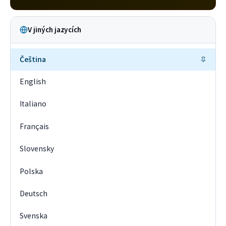
V jiných jazycích
Čeština
English
Italiano
Français
Slovensky
Polska
Deutsch
Svenska