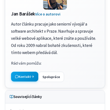
Jan Barášek
Více o autorovi
Autor článku pracuje jako seniorní vývojář a
software architekt v Praze. Navrhuje a spravuje
velké webové aplikace, které znáte a používáte.
Od roku 2009 nabral bohaté zkušenosti, které
tímto webem předává dál.
Rád vám pomůžu
:
Kontakt
Spolupráce
Související články