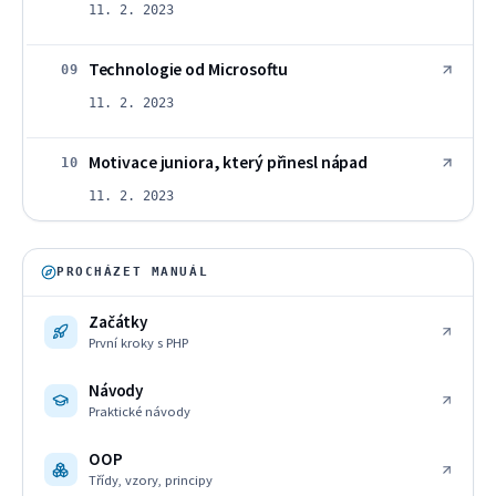
11. 2. 2023
Technologie od Microsoftu
09
11. 2. 2023
Motivace juniora, který přinesl nápad
10
11. 2. 2023
PROCHÁZET MANUÁL
Začátky
První kroky s PHP
Návody
Praktické návody
OOP
Třídy, vzory, principy