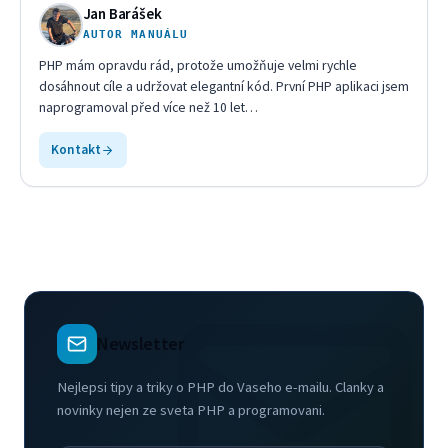
Jan Barášek
AUTOR MANUÁLU
PHP mám opravdu rád, protože umožňuje velmi rychle
dosáhnout cíle a udržovat elegantní kód. První PHP aplikaci jsem
naprogramoval před více než 10 let
…
Kontakt
Newsletter
Nejlepsi tipy a triky o PHP do Vaseho e-mailu. Clanky a
novinky nejen ze sveta PHP a programovani.