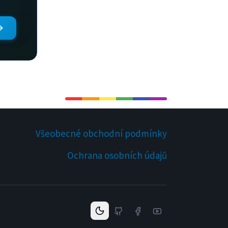
Všeobecné obchodní podmínky
Ochrana osobních údajů