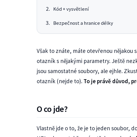
Kód + vysvětlení
Bezpečnost a hranice délky
Však to znáte, máte otevřenou nějakou s
otazník s nějakými parametry. Ještě nez
jsou samostatné soubory, ale ejhle. Zkus
otazník (nejde to).
To je právě důvod, pr
O co jde?
Vlastně jde o to, že je to jeden soubor,