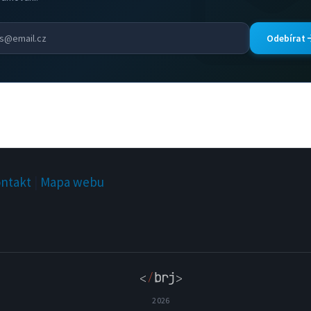
Odebírat
ntakt
|
Mapa webu
2026