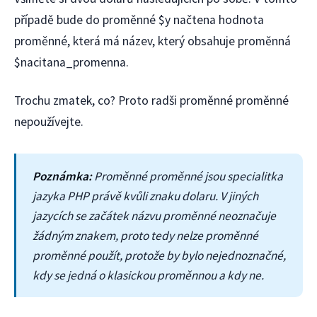
případě bude do proměnné $y načtena hodnota
proměnné, která má název, který obsahuje proměnná
$nacitana_promenna.
Trochu zmatek, co? Proto radši proměnné proměnné
nepoužívejte.
Poznámka:
Proměnné proměnné jsou specialitka
jazyka PHP právě kvůli znaku dolaru. V jiných
jazycích se začátek názvu proměnné neoznačuje
žádným znakem, proto tedy nelze proměnné
proměnné použít, protože by bylo nejednoznačné,
kdy se jedná o klasickou proměnnou a kdy ne.