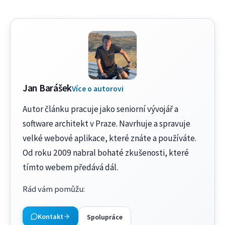
Jan Barášek
Více o autorovi
Autor článku pracuje jako seniorní vývojář a
software architekt v Praze. Navrhuje a spravuje
velké webové aplikace, které znáte a používáte.
Od roku 2009 nabral bohaté zkušenosti, které
tímto webem předává dál.
Rád vám pomůžu
:
Kontakt
Spolupráce