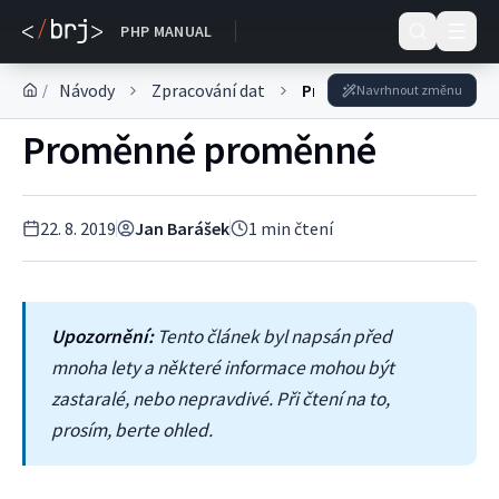
Dokumentace
PHP MANUAL
Návody
Zpracování dat
Proměnné
/
Navrhnout změnu
Proměnné proměnné
22. 8. 2019
Jan Barášek
1
min čtení
Upozornění:
Tento článek byl napsán před
mnoha lety a některé informace mohou být
zastaralé, nebo nepravdivé. Při čtení na to,
prosím, berte ohled.