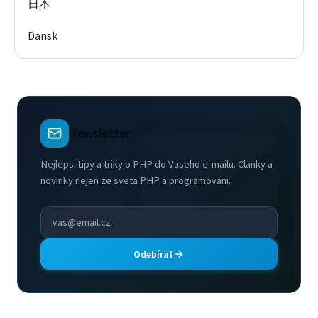
日本
Dansk
Newsletter
Nejlepsi tipy a triky o PHP do Vaseho e-mailu. Clanky a
novinky nejen ze sveta PHP a programovani.
Odebírat