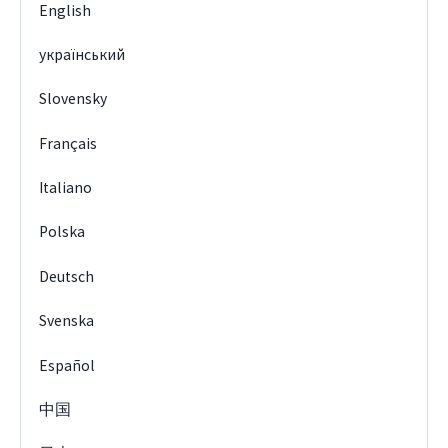
English
український
Slovensky
Français
Italiano
Polska
Deutsch
Svenska
Español
中国