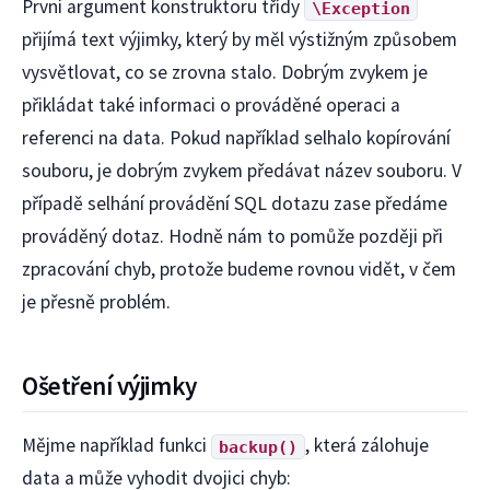
První argument konstruktoru třídy
\Exception
přijímá text výjimky, který by měl výstižným způsobem
vysvětlovat, co se zrovna stalo. Dobrým zvykem je
přikládat také informaci o prováděné operaci a
referenci na data. Pokud například selhalo kopírování
souboru, je dobrým zvykem předávat název souboru. V
případě selhání provádění SQL dotazu zase předáme
prováděný dotaz. Hodně nám to pomůže později při
zpracování chyb, protože budeme rovnou vidět, v čem
je přesně problém.
Ošetření výjimky
Mějme například funkci
, která zálohuje
backup()
data a může vyhodit dvojici chyb: