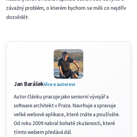
závažný problém, o kterém bychom se měli co nejdřív
dozvědět.
Jan Barášek
Více o autorovi
Autor článku pracuje jako seniorní vývojář a
software architekt v Praze. Navrhuje a spravuje
velké webové aplikace, které znáte a používáte.
Od roku 2009 nabral bohaté zkušenosti, které
tímto webem předává dál.