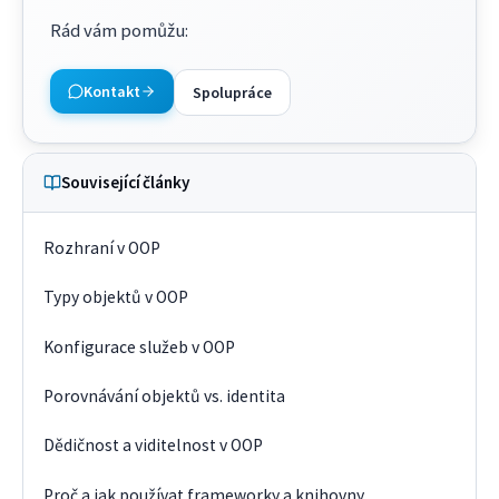
Rád vám pomůžu
:
Kontakt
Spolupráce
Související články
Rozhraní v OOP
Typy objektů v OOP
Konfigurace služeb v OOP
Porovnávání objektů vs. identita
Dědičnost a viditelnost v OOP
Proč a jak používat frameworky a knihovny