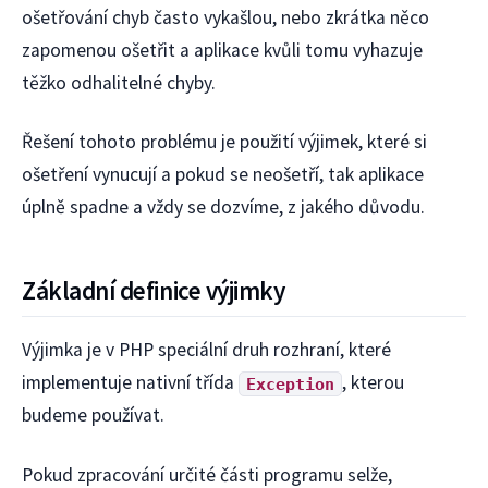
ošetřování chyb často vykašlou, nebo zkrátka něco
zapomenou ošetřit a aplikace kvůli tomu vyhazuje
těžko odhalitelné chyby.
Řešení tohoto problému je použití výjimek, které si
ošetření vynucují a pokud se neošetří, tak aplikace
úplně spadne a vždy se dozvíme, z jakého důvodu.
Základní definice výjimky
Výjimka je v PHP speciální druh rozhraní, které
implementuje nativní třída
, kterou
Exception
budeme používat.
Pokud zpracování určité části programu selže,