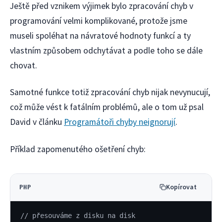
Ještě před vznikem výjimek bylo zpracování chyb v
programování velmi komplikované, protože jsme
museli spoléhat na návratové hodnoty funkcí a ty
vlastním způsobem odchytávat a podle toho se dále
chovat.
Samotné funkce totiž zpracování chyb nijak nevynucují,
což může vést k fatálním problémů, ale o tom už psal
David v článku
Programátoři chyby neignorují
.
Příklad zapomenutého ošetření chyb:
Kopírovat
PHP
// přesouváme z disku na disk