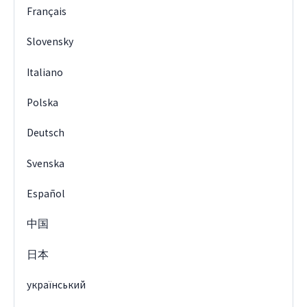
Français
Slovensky
Italiano
Polska
Deutsch
Svenska
Español
中国
日本
український