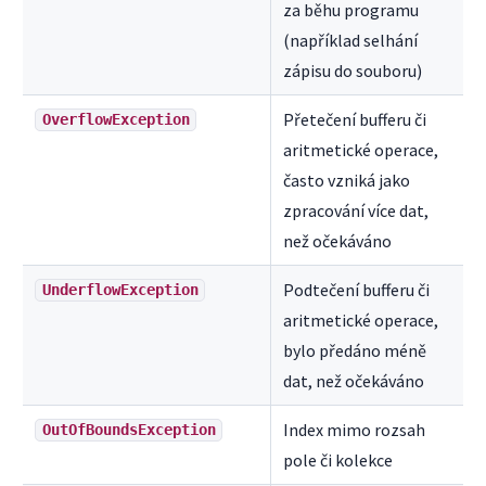
za běhu programu
(například selhání
zápisu do souboru)
Přetečení bufferu či
OverflowException
aritmetické operace,
často vzniká jako
zpracování více dat,
než očekáváno
Podtečení bufferu či
UnderflowException
aritmetické operace,
bylo předáno méně
dat, než očekáváno
Index mimo rozsah
OutOfBoundsException
pole či kolekce