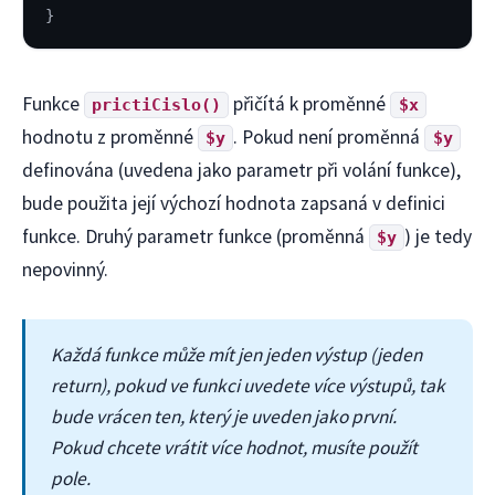
}
Funkce
přičítá k proměnné
prictiCislo()
$x
hodnotu z proměnné
. Pokud není proměnná
$y
$y
definována (uvedena jako parametr při volání funkce),
bude použita její výchozí hodnota zapsaná v definici
funkce. Druhý parametr funkce (proměnná
) je tedy
$y
nepovinný.
Každá funkce může mít jen jeden výstup (jeden
return), pokud ve funkci uvedete více výstupů, tak
bude vrácen ten, který je uveden jako první.
Pokud chcete vrátit více hodnot, musíte použít
pole.