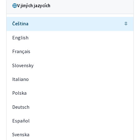
V jiných jazycích
Čeština
English
Français
Slovensky
Italiano
Polska
Deutsch
Español
Svenska