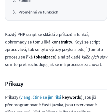
Funkce
Proměnné ve funkcích
Každý PHP script se skládá z příkazů a funkcí,
dohromady se tomu říká
konstrukty
. Když se script
zpracovává, tak se tyto výrazy jazyka sledují (tomuto
procesu se říká
tokenizace
) a ná základě
klíčových slov
se interpret rozhoduje, jak se má procesor zachovat.
Příkazy
Příkazy (
v angličtině se jim říká
keywords
) jsou již
předprogramované části jazyka, jsou rezervované