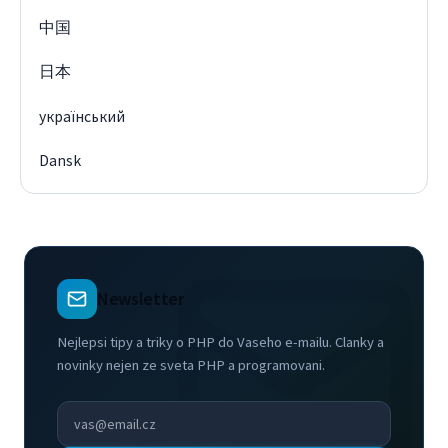
中国
日本
український
Dansk
Newsletter
Nejlepsi tipy a triky o PHP do Vaseho e-mailu. Clanky a
novinky nejen ze sveta PHP a programovani.