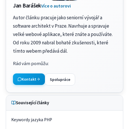
Jan Barášek
Více o autorovi
Autor článku pracuje jako seniorní vývojář a
software architekt v Praze. Navrhuje a spravuje
velké webové aplikace, které znáte a používáte.
Od roku 2009 nabral bohaté zkušenosti, které
tímto webem předává dál.
Rád vám pomůžu
:
Kontakt
Spolupráce
Související články
Keywordy jazyka PHP