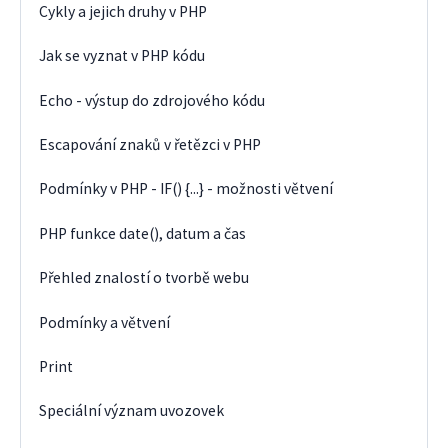
Cykly a jejich druhy v PHP
Jak se vyznat v PHP kódu
Echo - výstup do zdrojového kódu
Escapování znaků v řetězci v PHP
Podmínky v PHP - IF() {...} - možnosti větvení
PHP funkce date(), datum a čas
Přehled znalostí o tvorbě webu
Podmínky a větvení
Print
Speciální význam uvozovek