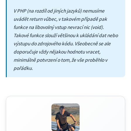
V PHP (na rozdíl od jiných jazyků) nemusíme
uvádět return vůbec, v takovém případě pak
funkce na libovolný vstup nevrací nic (void).
Takové funkce slouží většinou k ukládání dat nebo
výstupu do zdrojového kódu. Všeobecně se ale
doporučuje vždy nějakou hodnotu vracet,
minimálně potvrzení o tom, že vše proběhlo v
pořádku.