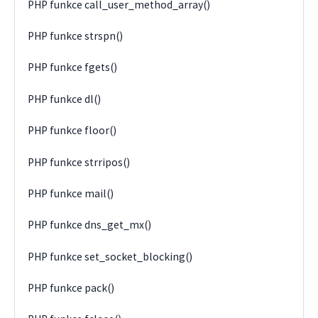
PHP funkce call_user_method_array()
PHP funkce strspn()
PHP funkce fgets()
PHP funkce dl()
PHP funkce floor()
PHP funkce strripos()
PHP funkce mail()
PHP funkce dns_get_mx()
PHP funkce set_socket_blocking()
PHP funkce pack()