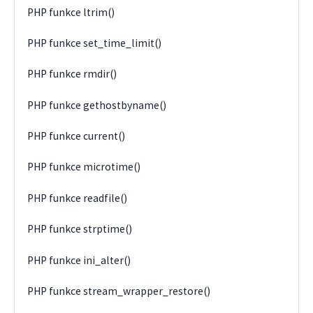
PHP funkce ltrim()
PHP funkce set_time_limit()
PHP funkce rmdir()
PHP funkce gethostbyname()
PHP funkce current()
PHP funkce microtime()
PHP funkce readfile()
PHP funkce strptime()
PHP funkce ini_alter()
PHP funkce stream_wrapper_restore()