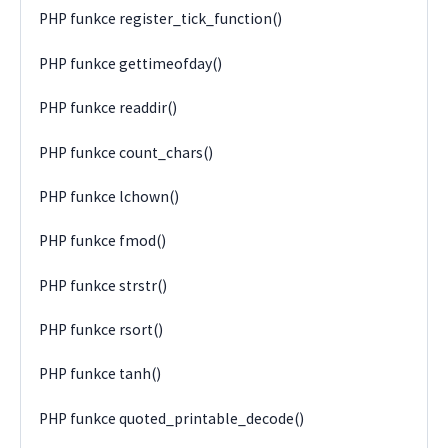
PHP funkce register_tick_function()
PHP funkce gettimeofday()
PHP funkce readdir()
PHP funkce count_chars()
PHP funkce lchown()
PHP funkce fmod()
PHP funkce strstr()
PHP funkce rsort()
PHP funkce tanh()
PHP funkce quoted_printable_decode()