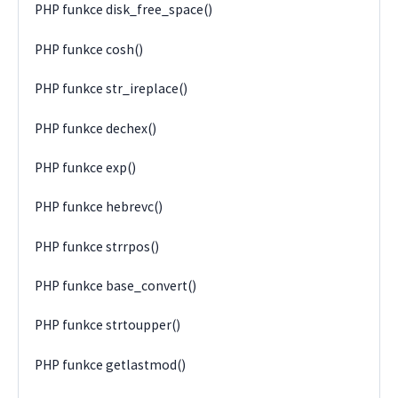
PHP funkce disk_free_space()
PHP funkce cosh()
PHP funkce str_ireplace()
PHP funkce dechex()
PHP funkce exp()
PHP funkce hebrevc()
PHP funkce strrpos()
PHP funkce base_convert()
PHP funkce strtoupper()
PHP funkce getlastmod()