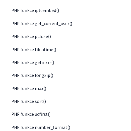
PHP funkce iptcembed()
PHP funkce get_current_user()
PHP funkce pclose()
PHP funkce fileatime()
PHP funkce getmxrr()
PHP funkce long2ip()
PHP funkce max()
PHP funkce sort()
PHP funkce ucfirst()
PHP funkce number_format()