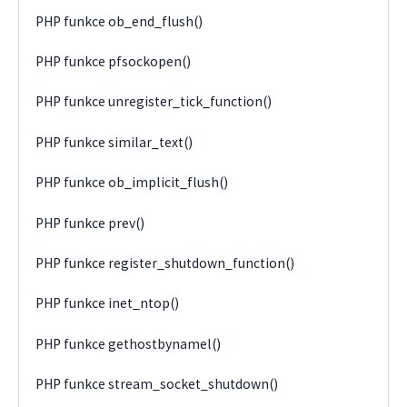
PHP funkce ob_end_flush()
PHP funkce pfsockopen()
PHP funkce unregister_tick_function()
PHP funkce similar_text()
PHP funkce ob_implicit_flush()
PHP funkce prev()
PHP funkce register_shutdown_function()
PHP funkce inet_ntop()
PHP funkce gethostbynamel()
PHP funkce stream_socket_shutdown()