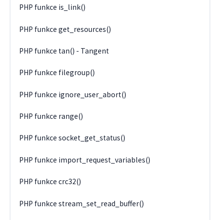
PHP funkce is_link()
PHP funkce get_resources()
PHP funkce tan() - Tangent
PHP funkce filegroup()
PHP funkce ignore_user_abort()
PHP funkce range()
PHP funkce socket_get_status()
PHP funkce import_request_variables()
PHP funkce crc32()
PHP funkce stream_set_read_buffer()