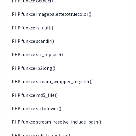
PHP funkce octdec()
PHP funkce imagepalettetotruecolor()
PHP funkce is_null()
PHP funkce scandir()
PHP funkce str_replace()
PHP funkce ip2long()
PHP funkce stream_wrapper_register()
PHP funkce md5_file()
PHP funkce strtolower()
PHP funkce stream_resolve_include_path()
PHP funkce substr_replace()