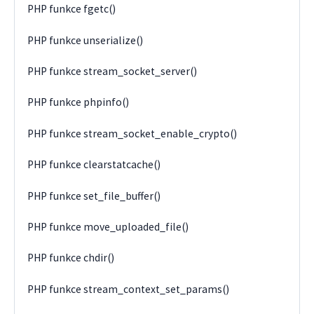
PHP funkce fgetc()
PHP funkce unserialize()
PHP funkce stream_socket_server()
PHP funkce phpinfo()
PHP funkce stream_socket_enable_crypto()
PHP funkce clearstatcache()
PHP funkce set_file_buffer()
PHP funkce move_uploaded_file()
PHP funkce chdir()
PHP funkce stream_context_set_params()