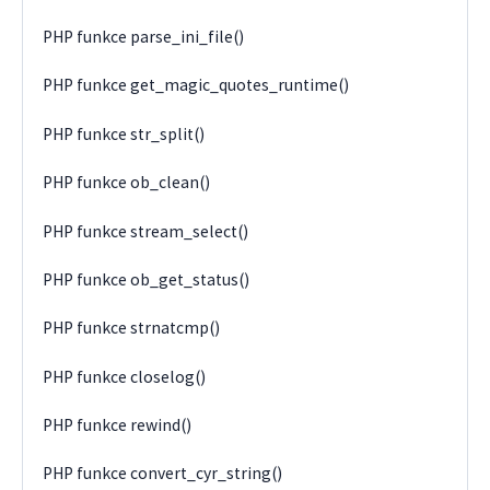
PHP funkce parse_ini_file()
PHP funkce get_magic_quotes_runtime()
PHP funkce str_split()
PHP funkce ob_clean()
PHP funkce stream_select()
PHP funkce ob_get_status()
PHP funkce strnatcmp()
PHP funkce closelog()
PHP funkce rewind()
PHP funkce convert_cyr_string()