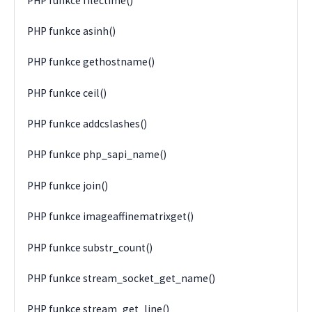
PHP funkce filectime()
PHP funkce asinh()
PHP funkce gethostname()
PHP funkce ceil()
PHP funkce addcslashes()
PHP funkce php_sapi_name()
PHP funkce join()
PHP funkce imageaffinematrixget()
PHP funkce substr_count()
PHP funkce stream_socket_get_name()
PHP funkce stream_get_line()