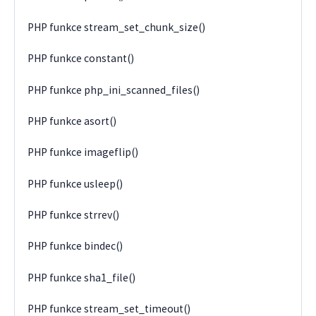
PHP funkce stream_set_chunk_size()
PHP funkce constant()
PHP funkce php_ini_scanned_files()
PHP funkce asort()
PHP funkce imageflip()
PHP funkce usleep()
PHP funkce strrev()
PHP funkce bindec()
PHP funkce sha1_file()
PHP funkce stream_set_timeout()