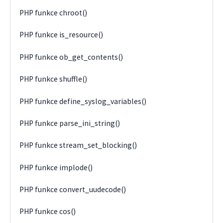
PHP funkce chroot()
PHP funkce is_resource()
PHP funkce ob_get_contents()
PHP funkce shuffle()
PHP funkce define_syslog_variables()
PHP funkce parse_ini_string()
PHP funkce stream_set_blocking()
PHP funkce implode()
PHP funkce convert_uudecode()
PHP funkce cos()