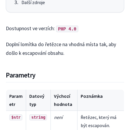
Další zdroje
Dostupnost ve verzích:
PHP 4.0
Doplní lomítka do řetězce na vhodná místa tak, aby
došlo k escapování obsahu.
Parametry
Param
Datový
Výchozí
Poznámka
etr
typ
hodnota
není
Řetězec, který má
$str
string
být escapován.