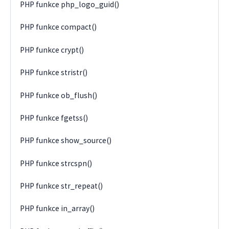
PHP funkce php_logo_guid()
PHP funkce compact()
PHP funkce crypt()
PHP funkce stristr()
PHP funkce ob_flush()
PHP funkce fgetss()
PHP funkce show_source()
PHP funkce strcspn()
PHP funkce str_repeat()
PHP funkce in_array()