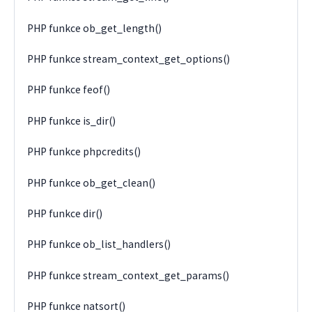
PHP funkce ob_get_length()
PHP funkce stream_context_get_options()
PHP funkce feof()
PHP funkce is_dir()
PHP funkce phpcredits()
PHP funkce ob_get_clean()
PHP funkce dir()
PHP funkce ob_list_handlers()
PHP funkce stream_context_get_params()
PHP funkce natsort()