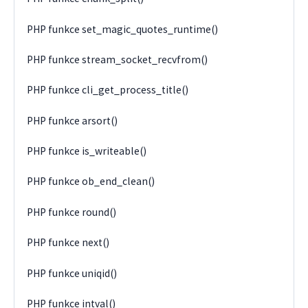
PHP funkce set_magic_quotes_runtime()
PHP funkce stream_socket_recvfrom()
PHP funkce cli_get_process_title()
PHP funkce arsort()
PHP funkce is_writeable()
PHP funkce ob_end_clean()
PHP funkce round()
PHP funkce next()
PHP funkce uniqid()
PHP funkce intval()