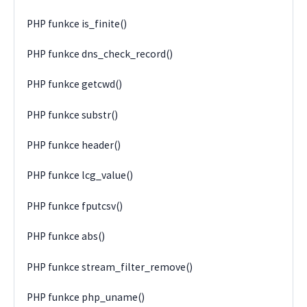
PHP funkce is_finite()
PHP funkce dns_check_record()
PHP funkce getcwd()
PHP funkce substr()
PHP funkce header()
PHP funkce lcg_value()
PHP funkce fputcsv()
PHP funkce abs()
PHP funkce stream_filter_remove()
PHP funkce php_uname()