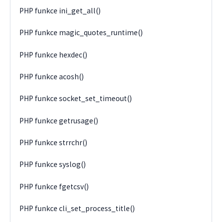
PHP funkce ini_get_all()
PHP funkce magic_quotes_runtime()
PHP funkce hexdec()
PHP funkce acosh()
PHP funkce socket_set_timeout()
PHP funkce getrusage()
PHP funkce strrchr()
PHP funkce syslog()
PHP funkce fgetcsv()
PHP funkce cli_set_process_title()