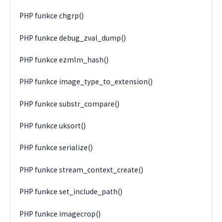
PHP funkce chgrp()
PHP funkce debug_zval_dump()
PHP funkce ezmlm_hash()
PHP funkce image_type_to_extension()
PHP funkce substr_compare()
PHP funkce uksort()
PHP funkce serialize()
PHP funkce stream_context_create()
PHP funkce set_include_path()
PHP funkce imagecrop()