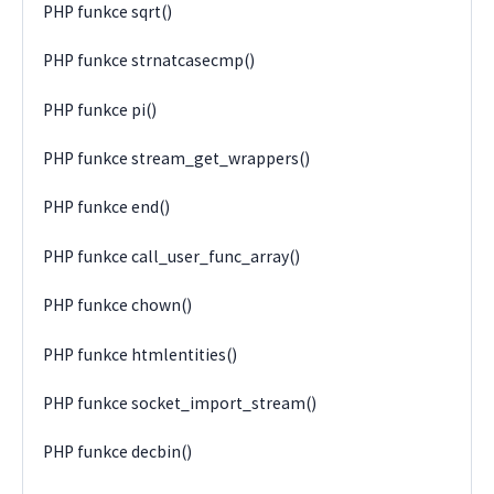
PHP funkce sqrt()
PHP funkce strnatcasecmp()
PHP funkce pi()
PHP funkce stream_get_wrappers()
PHP funkce end()
PHP funkce call_user_func_array()
PHP funkce chown()
PHP funkce htmlentities()
PHP funkce socket_import_stream()
PHP funkce decbin()