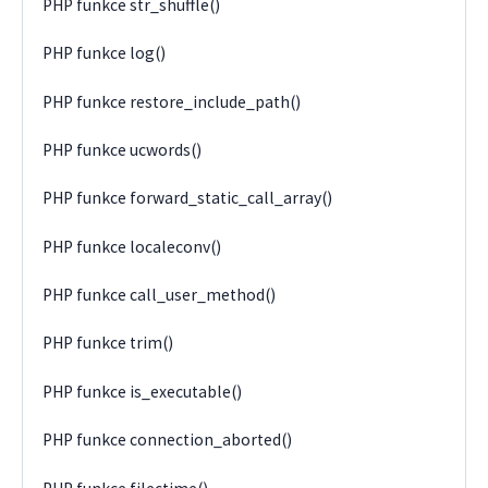
PHP funkce str_shuffle()
PHP funkce log()
PHP funkce restore_include_path()
PHP funkce ucwords()
PHP funkce forward_static_call_array()
PHP funkce localeconv()
PHP funkce call_user_method()
PHP funkce trim()
PHP funkce is_executable()
PHP funkce connection_aborted()