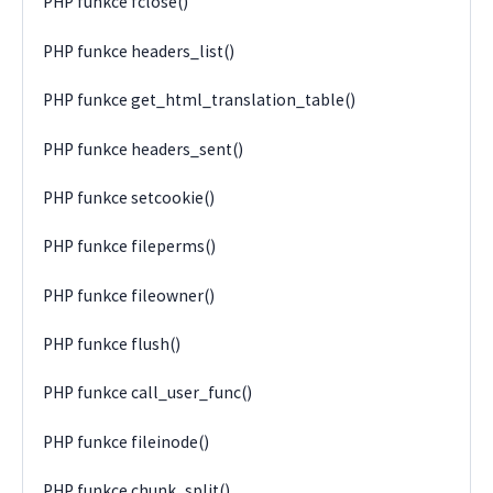
PHP funkce fclose()
PHP funkce headers_list()
PHP funkce get_html_translation_table()
PHP funkce headers_sent()
PHP funkce setcookie()
PHP funkce fileperms()
PHP funkce fileowner()
PHP funkce flush()
PHP funkce call_user_func()
PHP funkce fileinode()
PHP funkce chunk_split()