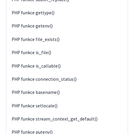
PHP funkce gettype()
PHP funkce getenv()
PHP funkce file_exists()
PHP funkce is_file()
PHP funkce is_callable()
PHP funkce connection_status()
PHP funkce basename()
PHP funkce setlocale()
PHP funkce stream_context_get_default()
PHP funkce putenv()