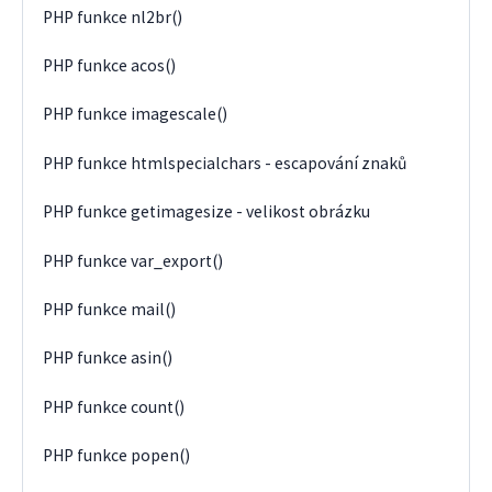
PHP funkce nl2br()
PHP funkce acos()
PHP funkce imagescale()
PHP funkce htmlspecialchars - escapování znaků
PHP funkce getimagesize - velikost obrázku
PHP funkce var_export()
PHP funkce mail()
PHP funkce asin()
PHP funkce count()
PHP funkce popen()