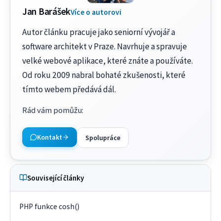
Jan Barášek
Více o autorovi
Autor článku pracuje jako seniorní vývojář a
software architekt v Praze. Navrhuje a spravuje
velké webové aplikace, které znáte a používáte.
Od roku 2009 nabral bohaté zkušenosti, které
tímto webem předává dál.
Rád vám pomůžu
:
Kontakt
Spolupráce
Související články
PHP funkce cosh()