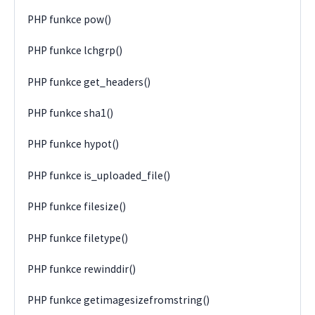
PHP funkce pow()
PHP funkce lchgrp()
PHP funkce get_headers()
PHP funkce sha1()
PHP funkce hypot()
PHP funkce is_uploaded_file()
PHP funkce filesize()
PHP funkce filetype()
PHP funkce rewinddir()
PHP funkce getimagesizefromstring()