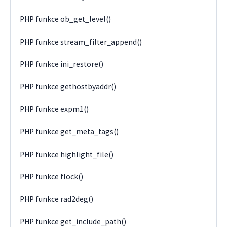
PHP funkce ob_get_level()
PHP funkce stream_filter_append()
PHP funkce ini_restore()
PHP funkce gethostbyaddr()
PHP funkce expm1()
PHP funkce get_meta_tags()
PHP funkce highlight_file()
PHP funkce flock()
PHP funkce rad2deg()
PHP funkce get_include_path()