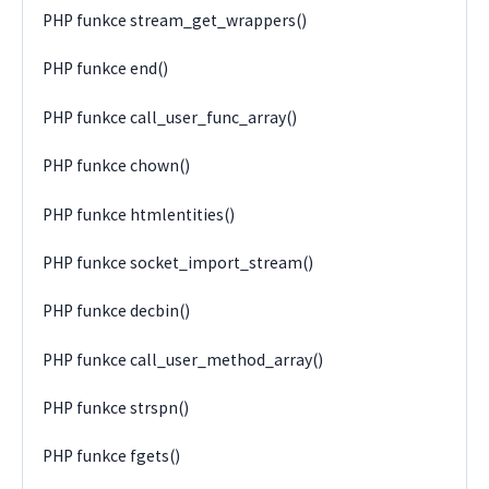
PHP funkce stream_get_wrappers()
PHP funkce end()
PHP funkce call_user_func_array()
PHP funkce chown()
PHP funkce htmlentities()
PHP funkce socket_import_stream()
PHP funkce decbin()
PHP funkce call_user_method_array()
PHP funkce strspn()
PHP funkce fgets()