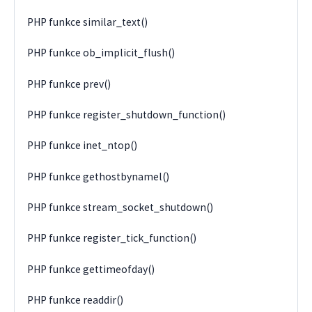
PHP funkce similar_text()
PHP funkce ob_implicit_flush()
PHP funkce prev()
PHP funkce register_shutdown_function()
PHP funkce inet_ntop()
PHP funkce gethostbynamel()
PHP funkce stream_socket_shutdown()
PHP funkce register_tick_function()
PHP funkce gettimeofday()
PHP funkce readdir()