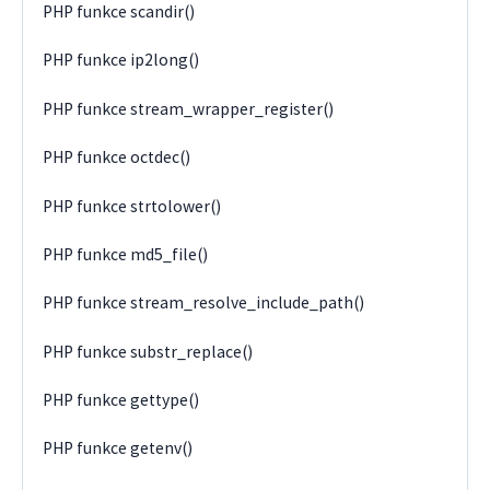
PHP funkce scandir()
PHP funkce ip2long()
PHP funkce stream_wrapper_register()
PHP funkce octdec()
PHP funkce strtolower()
PHP funkce md5_file()
PHP funkce stream_resolve_include_path()
PHP funkce substr_replace()
PHP funkce gettype()
PHP funkce getenv()