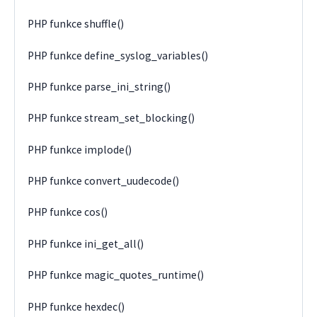
PHP funkce shuffle()
PHP funkce define_syslog_variables()
PHP funkce parse_ini_string()
PHP funkce stream_set_blocking()
PHP funkce implode()
PHP funkce convert_uudecode()
PHP funkce cos()
PHP funkce ini_get_all()
PHP funkce magic_quotes_runtime()
PHP funkce hexdec()