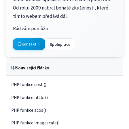
Od roku 2009 nabral bohaté zkušenosti, které
tímto webem předává dál.
Rád vám pomůžu
:
Kontakt
Spolupráce
Související články
PHP funkce cosh()
PHP funkce nl2br()
PHP funkce acos()
PHP funkce imagescale()