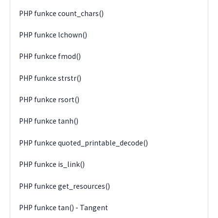
PHP funkce count_chars()
PHP funkce lchown()
PHP funkce fmod()
PHP funkce strstr()
PHP funkce rsort()
PHP funkce tanh()
PHP funkce quoted_printable_decode()
PHP funkce is_link()
PHP funkce get_resources()
PHP funkce tan() - Tangent