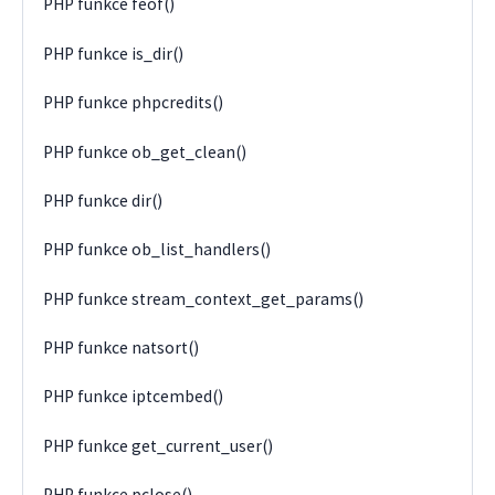
PHP funkce feof()
PHP funkce is_dir()
PHP funkce phpcredits()
PHP funkce ob_get_clean()
PHP funkce dir()
PHP funkce ob_list_handlers()
PHP funkce stream_context_get_params()
PHP funkce natsort()
PHP funkce iptcembed()
PHP funkce get_current_user()
PHP funkce pclose()