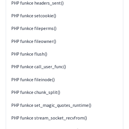
PHP funkce headers_sent()
PHP funkce setcookie()
PHP funkce fileperms()
PHP funkce fileowner()
PHP funkce flush()
PHP funkce call_user_func()
PHP funkce fileinode()
PHP funkce chunk_split()
PHP funkce set_magic_quotes_runtime()
PHP funkce stream_socket_recvfrom()