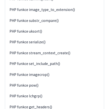
PHP funkce image_type_to_extension()
PHP funkce substr_compare()
PHP funkce uksort()
PHP funkce serialize()
PHP funkce stream_context_create()
PHP funkce set_include_path()
PHP funkce imagecrop()
PHP funkce pow()
PHP funkce lchgrp()
PHP funkce get_headers()