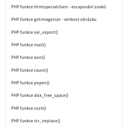
PHP funkce htmlspecialchars - escapování znaků
PHP funkce getimagesize - velikost obrázku
PHP funkce var_export()
PHP funkce mail()
PHP funkce asin()
PHP funkce count()
PHP funkce popen()
PHP funkce disk_free_space()
PHP funkce cosh()
PHP funkce str_ireplace()