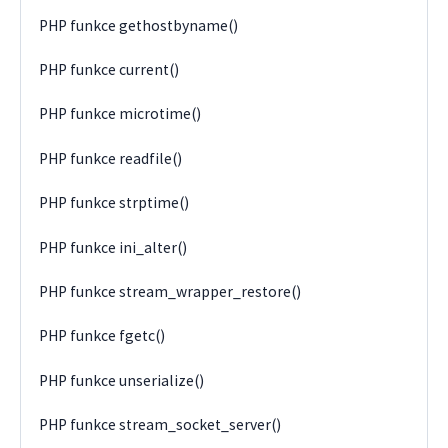
PHP funkce gethostbyname()
PHP funkce current()
PHP funkce microtime()
PHP funkce readfile()
PHP funkce strptime()
PHP funkce ini_alter()
PHP funkce stream_wrapper_restore()
PHP funkce fgetc()
PHP funkce unserialize()
PHP funkce stream_socket_server()