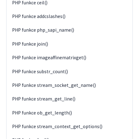
PHP funkce ceil()
PHP funkce addcslashes()
PHP funkce php_sapi_name()
PHP funkce join()
PHP funkce imageaffinematrixget()
PHP funkce substr_count()
PHP funkce stream_socket_get_name()
PHP funkce stream_get_line()
PHP funkce ob_get_length()
PHP funkce stream_context_get_options()