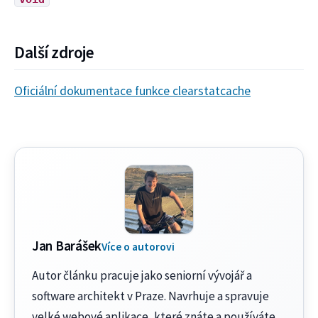
Další zdroje
Oficiální dokumentace funkce clearstatcache
Jan Barášek
Více o autorovi
Autor článku pracuje jako seniorní vývojář a
software architekt v Praze. Navrhuje a spravuje
velké webové aplikace, které znáte a používáte.