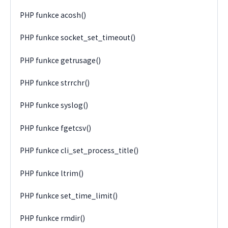
PHP funkce acosh()
PHP funkce socket_set_timeout()
PHP funkce getrusage()
PHP funkce strrchr()
PHP funkce syslog()
PHP funkce fgetcsv()
PHP funkce cli_set_process_title()
PHP funkce ltrim()
PHP funkce set_time_limit()
PHP funkce rmdir()