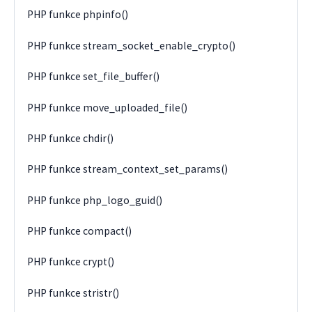
PHP funkce phpinfo()
PHP funkce stream_socket_enable_crypto()
PHP funkce set_file_buffer()
PHP funkce move_uploaded_file()
PHP funkce chdir()
PHP funkce stream_context_set_params()
PHP funkce php_logo_guid()
PHP funkce compact()
PHP funkce crypt()
PHP funkce stristr()