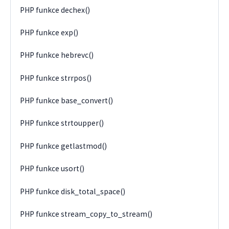
PHP funkce dechex()
PHP funkce exp()
PHP funkce hebrevc()
PHP funkce strrpos()
PHP funkce base_convert()
PHP funkce strtoupper()
PHP funkce getlastmod()
PHP funkce usort()
PHP funkce disk_total_space()
PHP funkce stream_copy_to_stream()