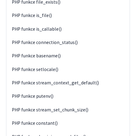
PHP funkce file_exists()
PHP funkce is_file()
PHP funkce is_callable()
PHP funkce connection_status()
PHP funkce basename()
PHP funkce setlocale()
PHP funkce stream_context_get_default()
PHP funkce putenv()
PHP funkce stream_set_chunk_size()
PHP funkce constant()