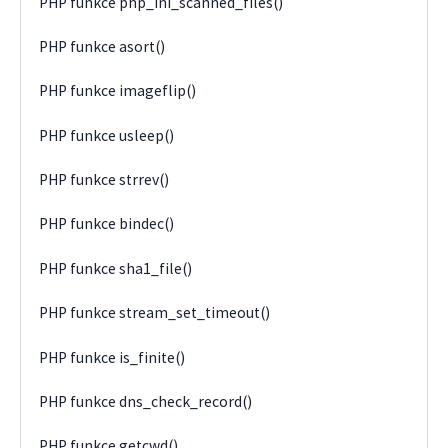
PHP funkce php_ini_scanned_files()
PHP funkce asort()
PHP funkce imageflip()
PHP funkce usleep()
PHP funkce strrev()
PHP funkce bindec()
PHP funkce sha1_file()
PHP funkce stream_set_timeout()
PHP funkce is_finite()
PHP funkce dns_check_record()
PHP funkce getcwd()