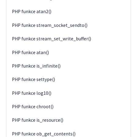
PHP funkce atan2()
PHP funkce stream_socket_sendto()
PHP funkce stream_set_write_buffer()
PHP funkce atan()
PHP funkce is_infinite()
PHP funkce settype()
PHP funkce log10()
PHP funkce chroot()
PHP funkce is_resource()
PHP funkce ob_get_contents()