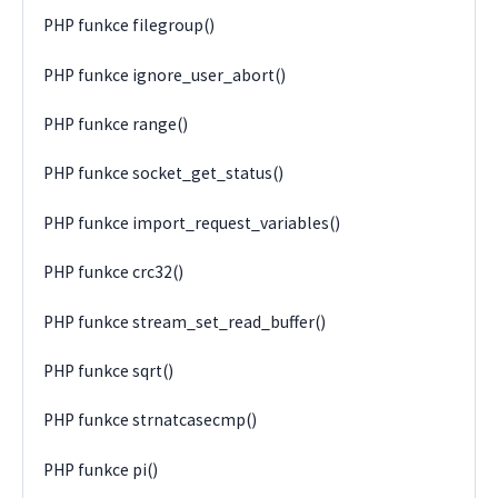
PHP funkce filegroup()
PHP funkce ignore_user_abort()
PHP funkce range()
PHP funkce socket_get_status()
PHP funkce import_request_variables()
PHP funkce crc32()
PHP funkce stream_set_read_buffer()
PHP funkce sqrt()
PHP funkce strnatcasecmp()
PHP funkce pi()