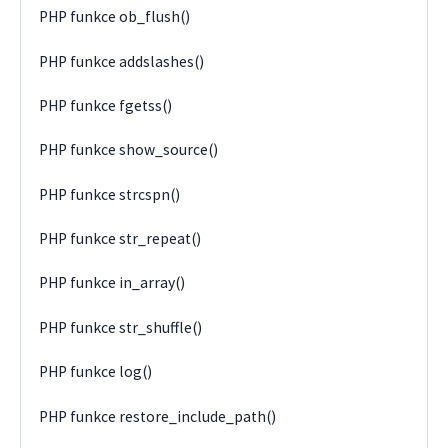
PHP funkce ob_flush()
PHP funkce addslashes()
PHP funkce fgetss()
PHP funkce show_source()
PHP funkce strcspn()
PHP funkce str_repeat()
PHP funkce in_array()
PHP funkce str_shuffle()
PHP funkce log()
PHP funkce restore_include_path()