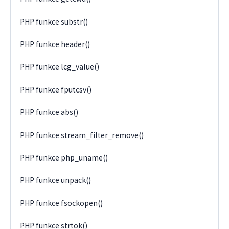
PHP funkce substr()
PHP funkce header()
PHP funkce lcg_value()
PHP funkce fputcsv()
PHP funkce abs()
PHP funkce stream_filter_remove()
PHP funkce php_uname()
PHP funkce unpack()
PHP funkce fsockopen()
PHP funkce strtok()