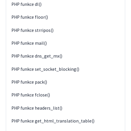
PHP funkce dl()
PHP funkce floor()
PHP funkce strripos()
PHP funkce mail()
PHP funkce dns_get_mx()
PHP funkce set_socket_blocking()
PHP funkce pack()
PHP funkce fclose()
PHP funkce headers_list()
PHP funkce get_html_translation_table()