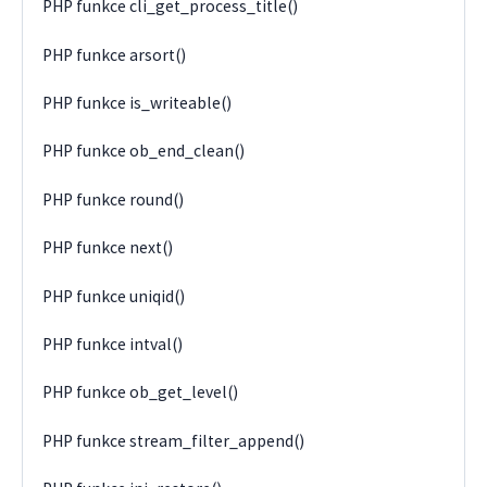
PHP funkce cli_get_process_title()
PHP funkce arsort()
PHP funkce is_writeable()
PHP funkce ob_end_clean()
PHP funkce round()
PHP funkce next()
PHP funkce uniqid()
PHP funkce intval()
PHP funkce ob_get_level()
PHP funkce stream_filter_append()