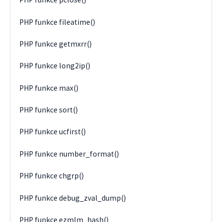
PHP funkce fileatime()
PHP funkce getmxrr()
PHP funkce long2ip()
PHP funkce max()
PHP funkce sort()
PHP funkce ucfirst()
PHP funkce number_format()
PHP funkce chgrp()
PHP funkce debug_zval_dump()
PHP funkce ezmlm_hash()