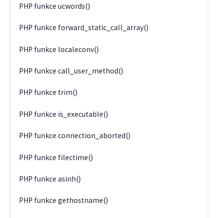
PHP funkce ucwords()
PHP funkce forward_static_call_array()
PHP funkce localeconv()
PHP funkce call_user_method()
PHP funkce trim()
PHP funkce is_executable()
PHP funkce connection_aborted()
PHP funkce filectime()
PHP funkce asinh()
PHP funkce gethostname()