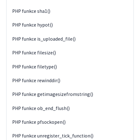
PHP funkce sha1()
PHP funkce hypot()
PHP funkce is_uploaded_file()
PHP funkce filesize()
PHP funkce filetype()
PHP funkce rewinddir()
PHP funkce getimagesizefromstring()
PHP funkce ob_end_flush()
PHP funkce pfsockopen()
PHP funkce unregister_tick_function()