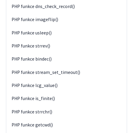
PHP funkce dns_check_record()
PHP funkce imageflip()
PHP funkce usleep()
PHP funkce strrev()
PHP funkce bindec()
PHP funkce stream_set_timeout()
PHP funkce lcg_value()
PHP funkce is_finite()
PHP funkce strrchr()
PHP funkce getcwd()