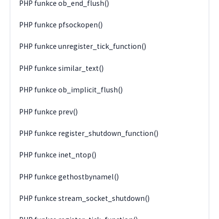
PHP funkce ob_end_flush()
PHP funkce pfsockopen()
PHP funkce unregister_tick_function()
PHP funkce similar_text()
PHP funkce ob_implicit_flush()
PHP funkce prev()
PHP funkce register_shutdown_function()
PHP funkce inet_ntop()
PHP funkce gethostbynamel()
PHP funkce stream_socket_shutdown()