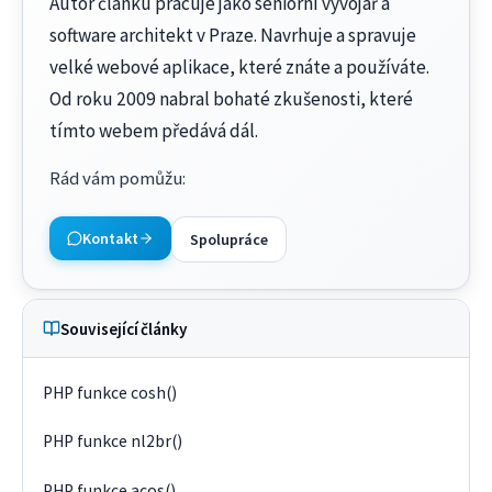
Autor článku pracuje jako seniorní vývojář a
software architekt v Praze. Navrhuje a spravuje
velké webové aplikace, které znáte a používáte.
Od roku 2009 nabral bohaté zkušenosti, které
tímto webem předává dál.
Rád vám pomůžu
:
Kontakt
Spolupráce
Související články
PHP funkce cosh()
PHP funkce nl2br()
PHP funkce acos()