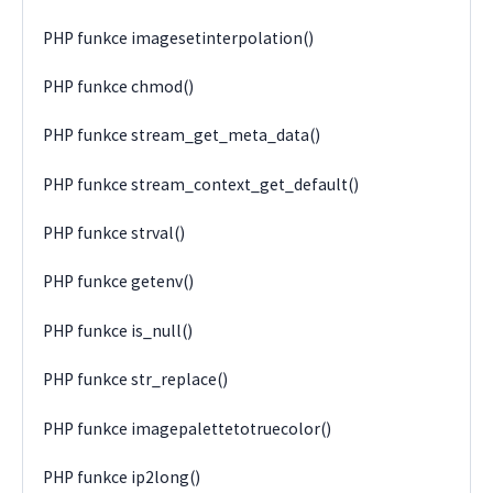
PHP funkce imagesetinterpolation()
PHP funkce chmod()
PHP funkce stream_get_meta_data()
PHP funkce stream_context_get_default()
PHP funkce strval()
PHP funkce getenv()
PHP funkce is_null()
PHP funkce str_replace()
PHP funkce imagepalettetotruecolor()
PHP funkce ip2long()