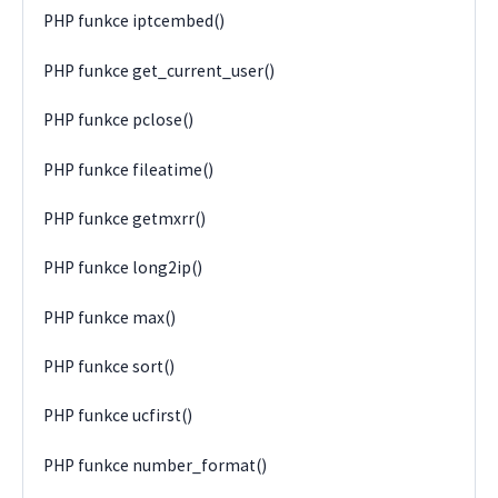
PHP funkce iptcembed()
PHP funkce get_current_user()
PHP funkce pclose()
PHP funkce fileatime()
PHP funkce getmxrr()
PHP funkce long2ip()
PHP funkce max()
PHP funkce sort()
PHP funkce ucfirst()
PHP funkce number_format()