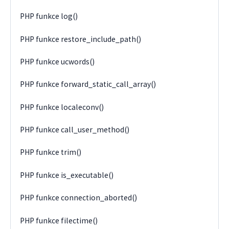
PHP funkce log()
PHP funkce restore_include_path()
PHP funkce ucwords()
PHP funkce forward_static_call_array()
PHP funkce localeconv()
PHP funkce call_user_method()
PHP funkce trim()
PHP funkce is_executable()
PHP funkce connection_aborted()
PHP funkce filectime()