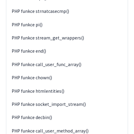
PHP funkce strnatcasecmp()
PHP funkce pi()
PHP funkce stream_get_wrappers()
PHP funkce end()
PHP funkce call_user_func_array()
PHP funkce chown()
PHP funkce htmlentities()
PHP funkce socket_import_stream()
PHP funkce decbin()
PHP funkce call_user_method_array()