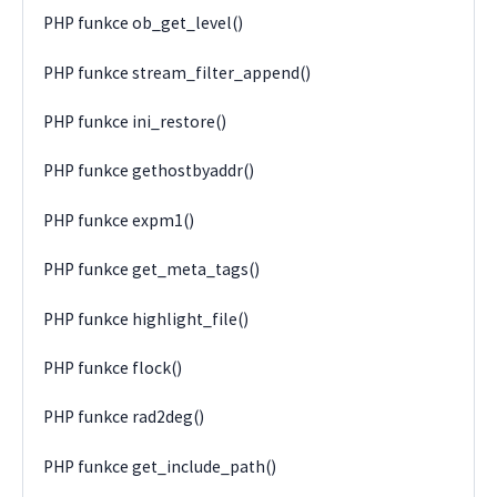
PHP funkce ob_get_level()
PHP funkce stream_filter_append()
PHP funkce ini_restore()
PHP funkce gethostbyaddr()
PHP funkce expm1()
PHP funkce get_meta_tags()
PHP funkce highlight_file()
PHP funkce flock()
PHP funkce rad2deg()
PHP funkce get_include_path()