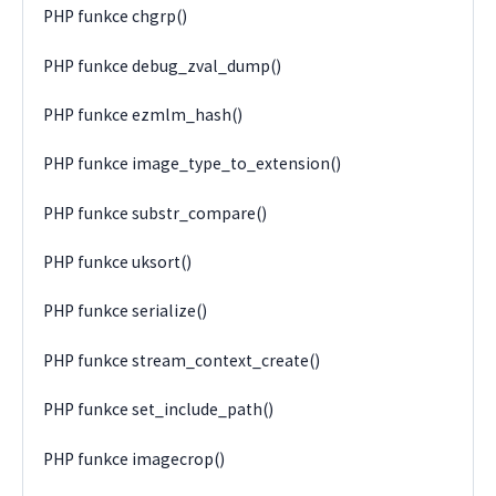
PHP funkce chgrp()
PHP funkce debug_zval_dump()
PHP funkce ezmlm_hash()
PHP funkce image_type_to_extension()
PHP funkce substr_compare()
PHP funkce uksort()
PHP funkce serialize()
PHP funkce stream_context_create()
PHP funkce set_include_path()
PHP funkce imagecrop()