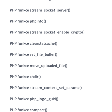
PHP funkce stream_socket_server()
PHP funkce phpinfo()
PHP funkce stream_socket_enable_crypto()
PHP funkce clearstatcache()
PHP funkce set_file_buffer()
PHP funkce move_uploaded_file()
PHP funkce chdir()
PHP funkce stream_context_set_params()
PHP funkce php_logo_guid()
PHP funkce compact()