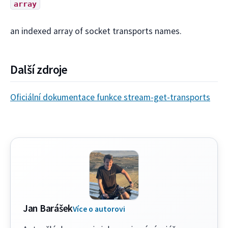
array
an indexed array of socket transports names.
Další zdroje
Oficiální dokumentace funkce stream-get-transports
Jan Barášek
Více o autorovi