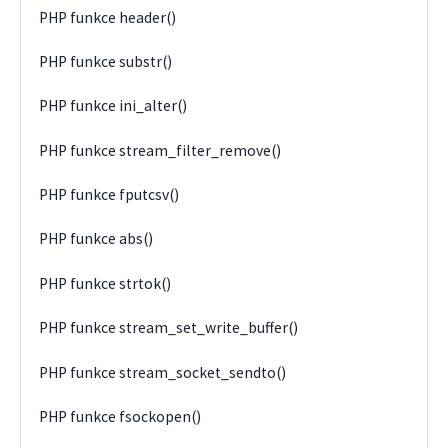
PHP funkce header()
PHP funkce substr()
PHP funkce ini_alter()
PHP funkce stream_filter_remove()
PHP funkce fputcsv()
PHP funkce abs()
PHP funkce strtok()
PHP funkce stream_set_write_buffer()
PHP funkce stream_socket_sendto()
PHP funkce fsockopen()