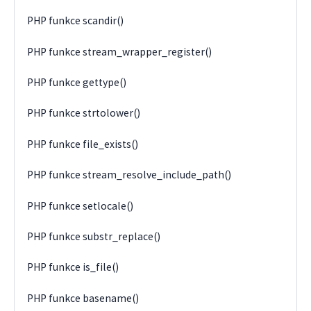
PHP funkce scandir()
PHP funkce stream_wrapper_register()
PHP funkce gettype()
PHP funkce strtolower()
PHP funkce file_exists()
PHP funkce stream_resolve_include_path()
PHP funkce setlocale()
PHP funkce substr_replace()
PHP funkce is_file()
PHP funkce basename()