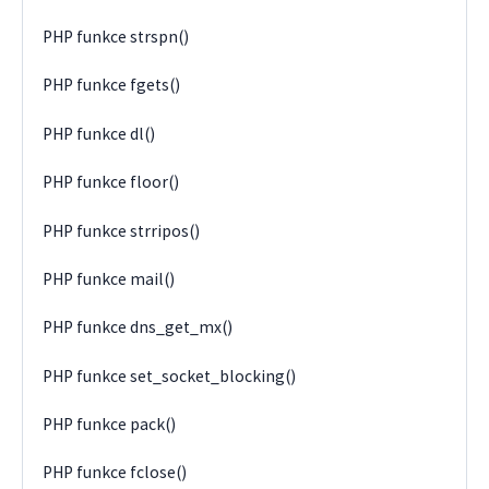
PHP funkce strspn()
PHP funkce fgets()
PHP funkce dl()
PHP funkce floor()
PHP funkce strripos()
PHP funkce mail()
PHP funkce dns_get_mx()
PHP funkce set_socket_blocking()
PHP funkce pack()
PHP funkce fclose()