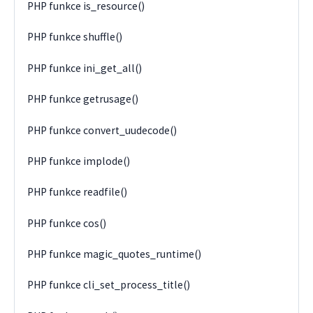
PHP funkce is_resource()
PHP funkce shuffle()
PHP funkce ini_get_all()
PHP funkce getrusage()
PHP funkce convert_uudecode()
PHP funkce implode()
PHP funkce readfile()
PHP funkce cos()
PHP funkce magic_quotes_runtime()
PHP funkce cli_set_process_title()