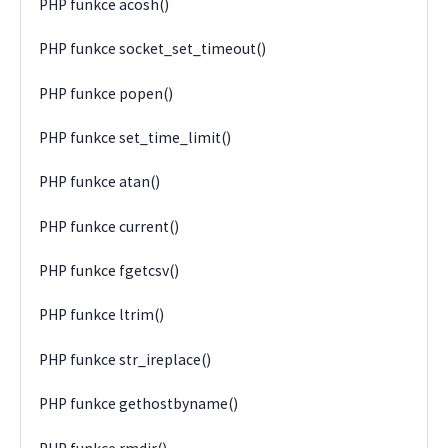
PHP funkce acosh()
PHP funkce socket_set_timeout()
PHP funkce popen()
PHP funkce set_time_limit()
PHP funkce atan()
PHP funkce current()
PHP funkce fgetcsv()
PHP funkce ltrim()
PHP funkce str_ireplace()
PHP funkce gethostbyname()