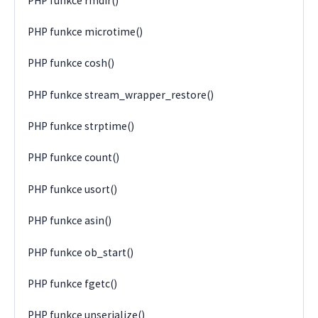
PHP funkce rmdir()
PHP funkce microtime()
PHP funkce cosh()
PHP funkce stream_wrapper_restore()
PHP funkce strptime()
PHP funkce count()
PHP funkce usort()
PHP funkce asin()
PHP funkce ob_start()
PHP funkce fgetc()
PHP funkce unserialize()