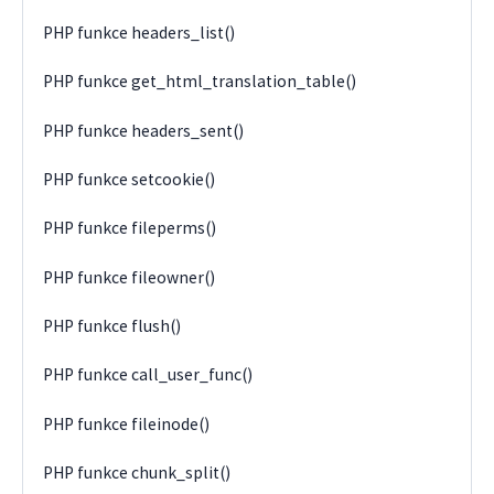
PHP funkce headers_list()
PHP funkce get_html_translation_table()
PHP funkce headers_sent()
PHP funkce setcookie()
PHP funkce fileperms()
PHP funkce fileowner()
PHP funkce flush()
PHP funkce call_user_func()
PHP funkce fileinode()
PHP funkce chunk_split()