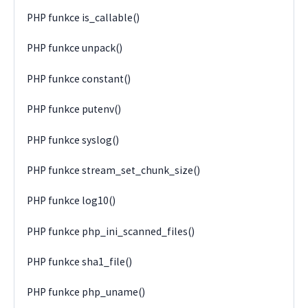
PHP funkce is_callable()
PHP funkce unpack()
PHP funkce constant()
PHP funkce putenv()
PHP funkce syslog()
PHP funkce stream_set_chunk_size()
PHP funkce log10()
PHP funkce php_ini_scanned_files()
PHP funkce sha1_file()
PHP funkce php_uname()