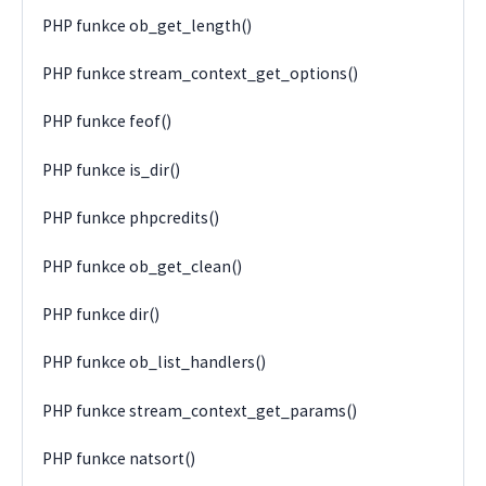
PHP funkce ob_get_length()
PHP funkce stream_context_get_options()
PHP funkce feof()
PHP funkce is_dir()
PHP funkce phpcredits()
PHP funkce ob_get_clean()
PHP funkce dir()
PHP funkce ob_list_handlers()
PHP funkce stream_context_get_params()
PHP funkce natsort()