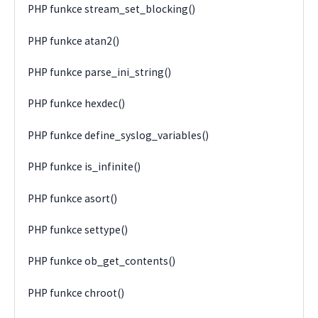
PHP funkce stream_set_blocking()
PHP funkce atan2()
PHP funkce parse_ini_string()
PHP funkce hexdec()
PHP funkce define_syslog_variables()
PHP funkce is_infinite()
PHP funkce asort()
PHP funkce settype()
PHP funkce ob_get_contents()
PHP funkce chroot()