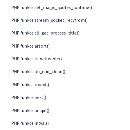
PHP funkce set_magic_quotes_runtime()
PHP funkce stream_socket_recvfrom()
PHP funkce cli_get_process_title()
PHP funkce arsort()
PHP funkce is_writeable()
PHP funkce ob_end_clean()
PHP funkce round()
PHP funkce next()
PHP funkce uniqid()
PHP funkce intval()