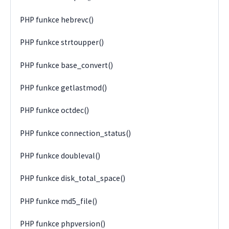
PHP funkce hebrevc()
PHP funkce strtoupper()
PHP funkce base_convert()
PHP funkce getlastmod()
PHP funkce octdec()
PHP funkce connection_status()
PHP funkce doubleval()
PHP funkce disk_total_space()
PHP funkce md5_file()
PHP funkce phpversion()