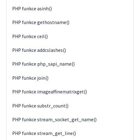
PHP funkce asinh()
PHP funkce gethostname()
PHP funkce ceil()
PHP funkce addcslashes()
PHP funkce php_sapi_name()
PHP funkce join()
PHP funkce imageaffinematrixget()
PHP funkce substr_count()
PHP funkce stream_socket_get_name()
PHP funkce stream_get_line()