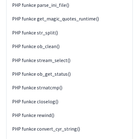
PHP funkce parse_ini_file()
PHP funkce get_magic_quotes_runtime()
PHP funkce str_split()
PHP funkce ob_clean()
PHP funkce stream_select()
PHP funkce ob_get_status()
PHP funkce strnatcmp()
PHP funkce closelog()
PHP funkce rewind()
PHP funkce convert_cyr_string()