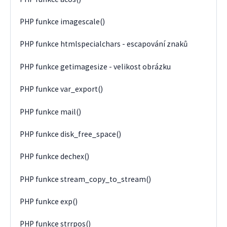
PHP funkce imagescale()
PHP funkce htmlspecialchars - escapování znaků
PHP funkce getimagesize - velikost obrázku
PHP funkce var_export()
PHP funkce mail()
PHP funkce disk_free_space()
PHP funkce dechex()
PHP funkce stream_copy_to_stream()
PHP funkce exp()
PHP funkce strrpos()