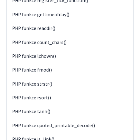
PHP funkce register_tick_function()
PHP funkce gettimeofday()
PHP funkce readdir()
PHP funkce count_chars()
PHP funkce lchown()
PHP funkce fmod()
PHP funkce strstr()
PHP funkce rsort()
PHP funkce tanh()
PHP funkce quoted_printable_decode()
PHP funkce is_link()