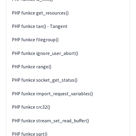
PHP funkce get_resources()
PHP funkce tan() - Tangent
PHP funkce filegroup()
PHP funkce ignore_user_abort()
PHP funkce range()
PHP funkce socket_get_status()
PHP funkce import_request_variables()
PHP funkce crc32()
PHP funkce stream_set_read_buffer()
PHP funkce sqrt()