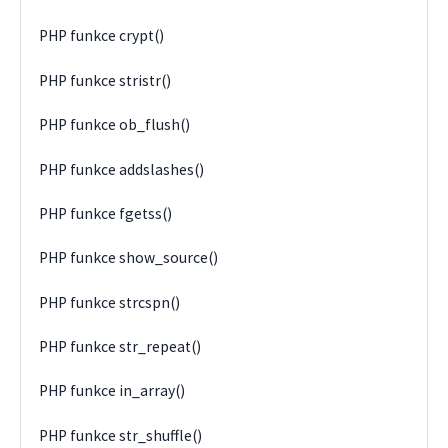
PHP funkce crypt()
PHP funkce stristr()
PHP funkce ob_flush()
PHP funkce addslashes()
PHP funkce fgetss()
PHP funkce show_source()
PHP funkce strcspn()
PHP funkce str_repeat()
PHP funkce in_array()
PHP funkce str_shuffle()