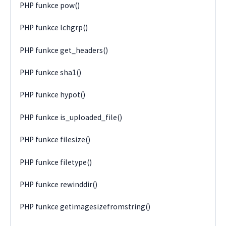
PHP funkce pow()
PHP funkce lchgrp()
PHP funkce get_headers()
PHP funkce sha1()
PHP funkce hypot()
PHP funkce is_uploaded_file()
PHP funkce filesize()
PHP funkce filetype()
PHP funkce rewinddir()
PHP funkce getimagesizefromstring()