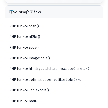
Související články
PHP funkce cosh()
PHP funkce nl2br()
PHP funkce acos()
PHP funkce imagescale()
PHP funkce htmlspecialchars - escapování znaků
PHP funkce getimagesize - velikost obrázku
PHP funkce var_export()
PHP funkce mail()