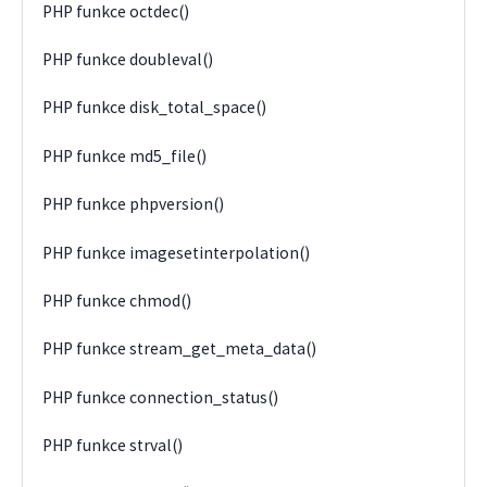
PHP funkce octdec()
PHP funkce doubleval()
PHP funkce disk_total_space()
PHP funkce md5_file()
PHP funkce phpversion()
PHP funkce imagesetinterpolation()
PHP funkce chmod()
PHP funkce stream_get_meta_data()
PHP funkce connection_status()
PHP funkce strval()