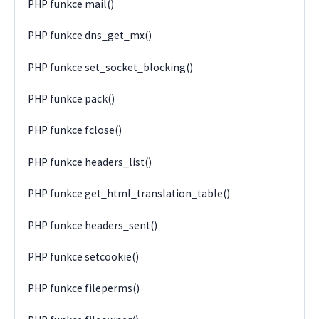
PHP funkce mail()
PHP funkce dns_get_mx()
PHP funkce set_socket_blocking()
PHP funkce pack()
PHP funkce fclose()
PHP funkce headers_list()
PHP funkce get_html_translation_table()
PHP funkce headers_sent()
PHP funkce setcookie()
PHP funkce fileperms()