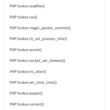
PHP funkce readfile()
PHP funkce cos()
PHP funkce magic_quotes_runtime()
PHP funkce cli_set_process_title()
PHP funkce acosh()
PHP funkce socket_set_timeout()
PHP funkce ini_alter()
PHP funkce set_time_limit()
PHP funkce popen()
PHP funkce current()