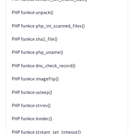
PHP funkce unpack()
PHP funkce php_ini_scanned_files()
PHP funkce sha1_file()
PHP funkce php_uname()
PHP funkce dns_check_record()
PHP funkce imageflip()
PHP funkce usleep()
PHP funkce strrev()
PHP funkce bindec()
PHP funkce stream_set_timeout()