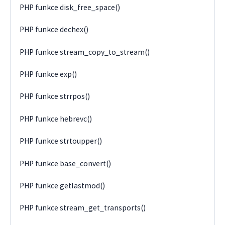
PHP funkce disk_free_space()
PHP funkce dechex()
PHP funkce stream_copy_to_stream()
PHP funkce exp()
PHP funkce strrpos()
PHP funkce hebrevc()
PHP funkce strtoupper()
PHP funkce base_convert()
PHP funkce getlastmod()
PHP funkce stream_get_transports()