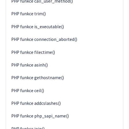
PHP funkce call_user_method()
PHP funkce trim()
PHP funkce is_executable()
PHP funkce connection_aborted()
PHP funkce filectime()
PHP funkce asinh()
PHP funkce gethostname()
PHP funkce ceil()
PHP funkce addcslashes()
PHP funkce php_sapi_name()
PHP funkce join()