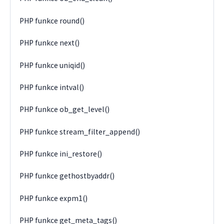
PHP funkce round()
PHP funkce next()
PHP funkce uniqid()
PHP funkce intval()
PHP funkce ob_get_level()
PHP funkce stream_filter_append()
PHP funkce ini_restore()
PHP funkce gethostbyaddr()
PHP funkce expm1()
PHP funkce get_meta_tags()