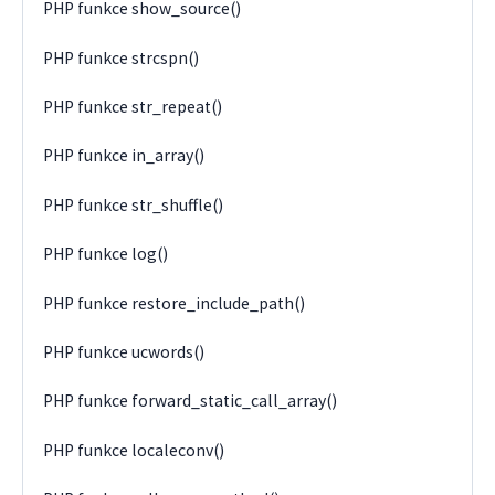
PHP funkce show_source()
PHP funkce strcspn()
PHP funkce str_repeat()
PHP funkce in_array()
PHP funkce str_shuffle()
PHP funkce log()
PHP funkce restore_include_path()
PHP funkce ucwords()
PHP funkce forward_static_call_array()
PHP funkce localeconv()