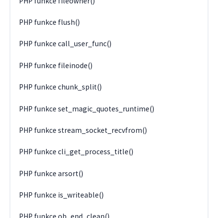
PHP funkce fileowner()
PHP funkce flush()
PHP funkce call_user_func()
PHP funkce fileinode()
PHP funkce chunk_split()
PHP funkce set_magic_quotes_runtime()
PHP funkce stream_socket_recvfrom()
PHP funkce cli_get_process_title()
PHP funkce arsort()
PHP funkce is_writeable()
PHP funkce ob_end_clean()