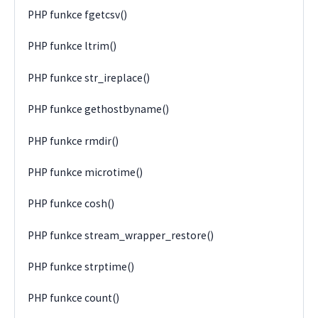
PHP funkce fgetcsv()
PHP funkce ltrim()
PHP funkce str_ireplace()
PHP funkce gethostbyname()
PHP funkce rmdir()
PHP funkce microtime()
PHP funkce cosh()
PHP funkce stream_wrapper_restore()
PHP funkce strptime()
PHP funkce count()