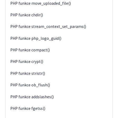
PHP funkce move_uploaded_file()
PHP funkce chdir()
PHP funkce stream_context_set_params()
PHP funkce php_logo_guid()
PHP funkce compact()
PHP funkce crypt()
PHP funkce stristr()
PHP funkce ob_flush()
PHP funkce addslashes()
PHP funkce fgetss()