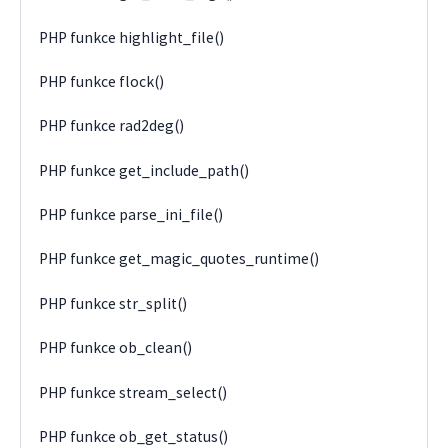
PHP funkce highlight_file()
PHP funkce flock()
PHP funkce rad2deg()
PHP funkce get_include_path()
PHP funkce parse_ini_file()
PHP funkce get_magic_quotes_runtime()
PHP funkce str_split()
PHP funkce ob_clean()
PHP funkce stream_select()
PHP funkce ob_get_status()