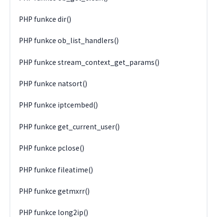
PHP funkce dir()
PHP funkce ob_list_handlers()
PHP funkce stream_context_get_params()
PHP funkce natsort()
PHP funkce iptcembed()
PHP funkce get_current_user()
PHP funkce pclose()
PHP funkce fileatime()
PHP funkce getmxrr()
PHP funkce long2ip()