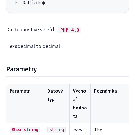
Další zdroje
Dostupnost ve verzích:
PHP 4.0
Hexadecimal to decimal
Parametry
Parametr
Datový
Výcho
Poznámka
typ
zí
hodno
ta
není
The
$hex_string
string