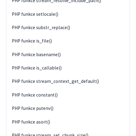
PHP funkce stream_resolve_include_path()
PHP funkce setlocale()
PHP funkce substr_replace()
PHP funkce is_file()
PHP funkce basename()
PHP funkce is_callable()
PHP funkce stream_context_get_default()
PHP funkce constant()
PHP funkce putenv()
PHP funkce asort()
PHP funkce stream_set_chunk_size()