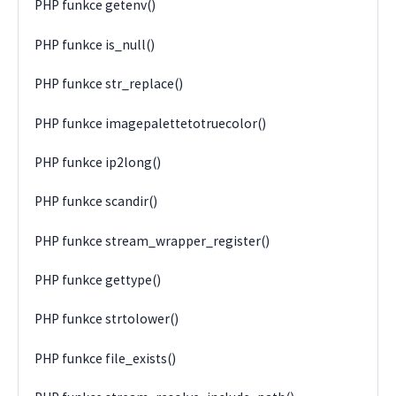
PHP funkce getenv()
PHP funkce is_null()
PHP funkce str_replace()
PHP funkce imagepalettetotruecolor()
PHP funkce ip2long()
PHP funkce scandir()
PHP funkce stream_wrapper_register()
PHP funkce gettype()
PHP funkce strtolower()
PHP funkce file_exists()