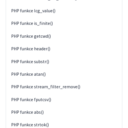
PHP funkce lcg_value()
PHP funkce is_finite()
PHP funkce getcwd()
PHP funkce header()
PHP funkce substr()
PHP funkce atan()
PHP funkce stream_filter_remove()
PHP funkce fputcsv()
PHP funkce abs()
PHP funkce strtok()