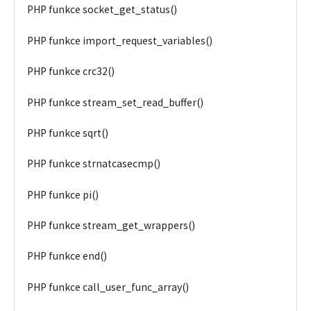
PHP funkce socket_get_status()
PHP funkce import_request_variables()
PHP funkce crc32()
PHP funkce stream_set_read_buffer()
PHP funkce sqrt()
PHP funkce strnatcasecmp()
PHP funkce pi()
PHP funkce stream_get_wrappers()
PHP funkce end()
PHP funkce call_user_func_array()