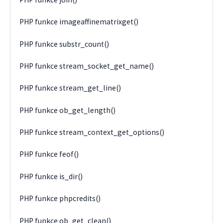
PHP funkce imageaffinematrixget()
PHP funkce substr_count()
PHP funkce stream_socket_get_name()
PHP funkce stream_get_line()
PHP funkce ob_get_length()
PHP funkce stream_context_get_options()
PHP funkce feof()
PHP funkce is_dir()
PHP funkce phpcredits()
PHP funkce ob_get_clean()