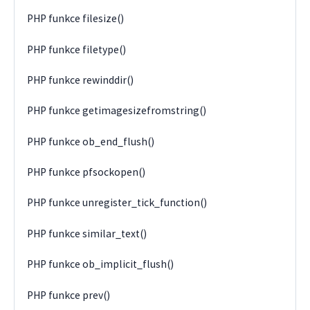
PHP funkce filesize()
PHP funkce filetype()
PHP funkce rewinddir()
PHP funkce getimagesizefromstring()
PHP funkce ob_end_flush()
PHP funkce pfsockopen()
PHP funkce unregister_tick_function()
PHP funkce similar_text()
PHP funkce ob_implicit_flush()
PHP funkce prev()