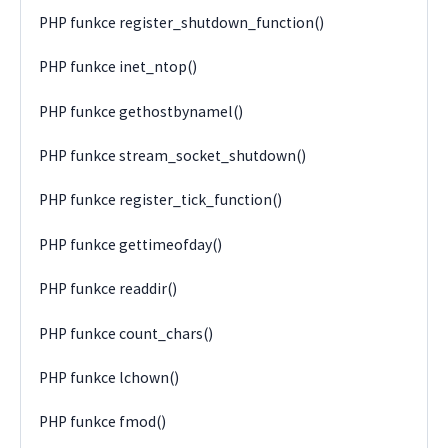
PHP funkce register_shutdown_function()
PHP funkce inet_ntop()
PHP funkce gethostbynamel()
PHP funkce stream_socket_shutdown()
PHP funkce register_tick_function()
PHP funkce gettimeofday()
PHP funkce readdir()
PHP funkce count_chars()
PHP funkce lchown()
PHP funkce fmod()