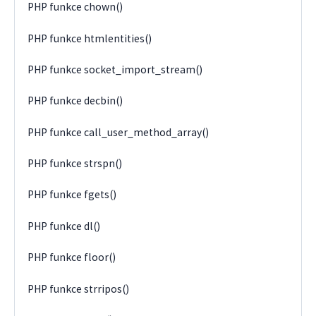
PHP funkce chown()
PHP funkce htmlentities()
PHP funkce socket_import_stream()
PHP funkce decbin()
PHP funkce call_user_method_array()
PHP funkce strspn()
PHP funkce fgets()
PHP funkce dl()
PHP funkce floor()
PHP funkce strripos()