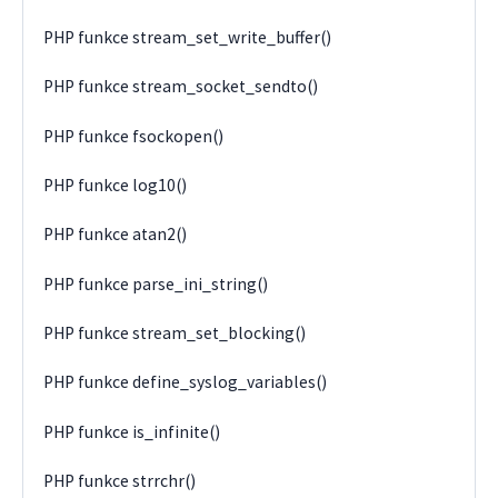
PHP funkce stream_set_write_buffer()
PHP funkce stream_socket_sendto()
PHP funkce fsockopen()
PHP funkce log10()
PHP funkce atan2()
PHP funkce parse_ini_string()
PHP funkce stream_set_blocking()
PHP funkce define_syslog_variables()
PHP funkce is_infinite()
PHP funkce strrchr()