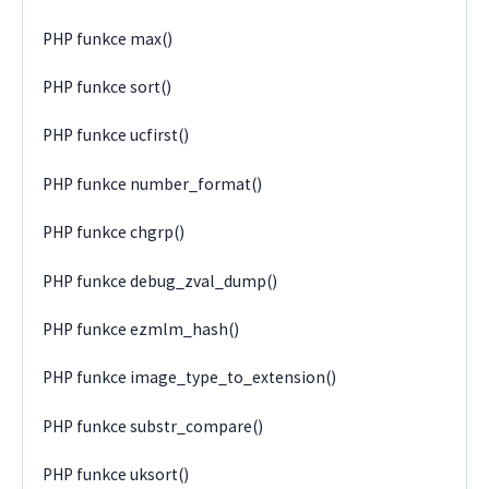
PHP funkce max()
PHP funkce sort()
PHP funkce ucfirst()
PHP funkce number_format()
PHP funkce chgrp()
PHP funkce debug_zval_dump()
PHP funkce ezmlm_hash()
PHP funkce image_type_to_extension()
PHP funkce substr_compare()
PHP funkce uksort()