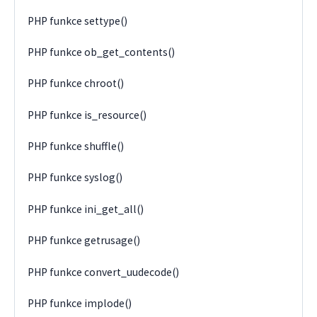
PHP funkce settype()
PHP funkce ob_get_contents()
PHP funkce chroot()
PHP funkce is_resource()
PHP funkce shuffle()
PHP funkce syslog()
PHP funkce ini_get_all()
PHP funkce getrusage()
PHP funkce convert_uudecode()
PHP funkce implode()