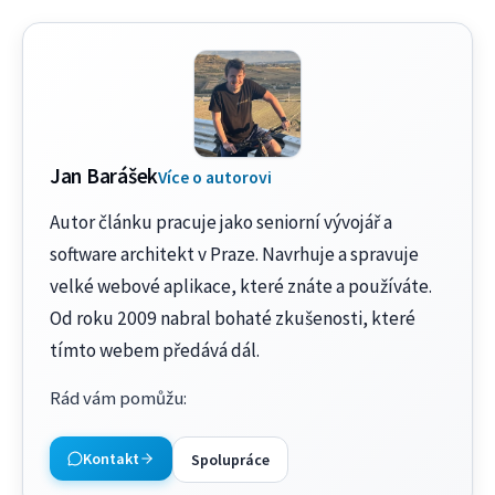
Jan Barášek
Více o autorovi
Autor článku pracuje jako seniorní vývojář a
software architekt v Praze. Navrhuje a spravuje
velké webové aplikace, které znáte a používáte.
Od roku 2009 nabral bohaté zkušenosti, které
tímto webem předává dál.
Rád vám pomůžu
:
Kontakt
Spolupráce