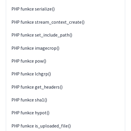
PHP funkce serialize()
PHP funkce stream_context_create()
PHP funkce set_include_path()
PHP funkce imagecrop()
PHP funkce pow()
PHP funkce lchgrp()
PHP funkce get_headers()
PHP funkce sha1()
PHP funkce hypot()
PHP funkce is_uploaded_file()