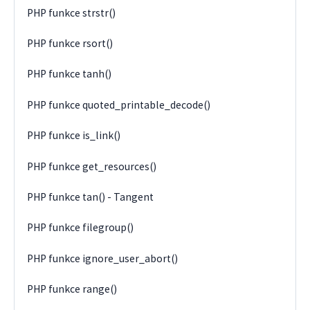
PHP funkce strstr()
PHP funkce rsort()
PHP funkce tanh()
PHP funkce quoted_printable_decode()
PHP funkce is_link()
PHP funkce get_resources()
PHP funkce tan() - Tangent
PHP funkce filegroup()
PHP funkce ignore_user_abort()
PHP funkce range()