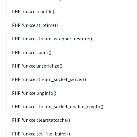
PHP funkce readfile()
PHP funkce strptime()
PHP funkce stream_wrapper_restore()
PHP funkce count()
PHP funkce unserialize()
PHP funkce stream_socket_server()
PHP funkce phpinfo()
PHP funkce stream_socket_enable_crypto()
PHP funkce clearstatcache()
PHP funkce set_file_buffer()