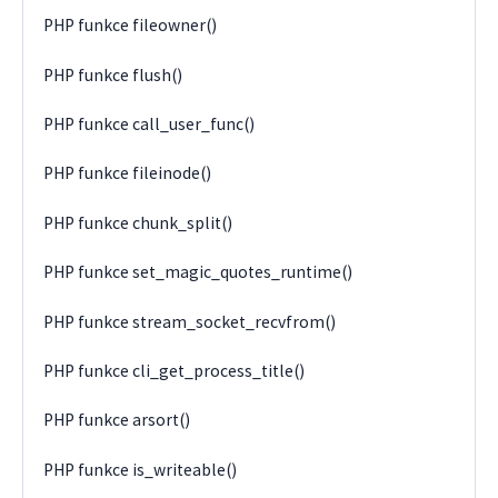
PHP funkce fileowner()
PHP funkce flush()
PHP funkce call_user_func()
PHP funkce fileinode()
PHP funkce chunk_split()
PHP funkce set_magic_quotes_runtime()
PHP funkce stream_socket_recvfrom()
PHP funkce cli_get_process_title()
PHP funkce arsort()
PHP funkce is_writeable()