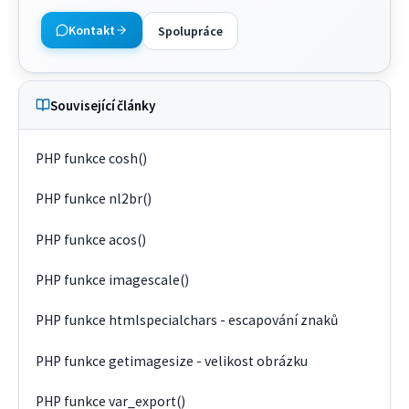
Kontakt
Spolupráce
Související články
PHP funkce cosh()
PHP funkce nl2br()
PHP funkce acos()
PHP funkce imagescale()
PHP funkce htmlspecialchars - escapování znaků
PHP funkce getimagesize - velikost obrázku
PHP funkce var_export()