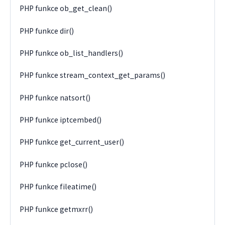
PHP funkce ob_get_clean()
PHP funkce dir()
PHP funkce ob_list_handlers()
PHP funkce stream_context_get_params()
PHP funkce natsort()
PHP funkce iptcembed()
PHP funkce get_current_user()
PHP funkce pclose()
PHP funkce fileatime()
PHP funkce getmxrr()