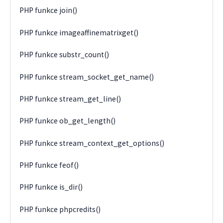
PHP funkce join()
PHP funkce imageaffinematrixget()
PHP funkce substr_count()
PHP funkce stream_socket_get_name()
PHP funkce stream_get_line()
PHP funkce ob_get_length()
PHP funkce stream_context_get_options()
PHP funkce feof()
PHP funkce is_dir()
PHP funkce phpcredits()