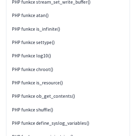
PHP funkce stream_set_write_buffer()
PHP funkce atan()
PHP funkce is_infinite()
PHP funkce settype()
PHP funkce log10()
PHP funkce chroot()
PHP funkce is_resource()
PHP funkce ob_get_contents()
PHP funkce shuffle()
PHP funkce define_syslog_variables()