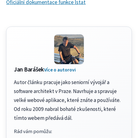
Oficiální dokumentace funkce lstat
Jan Barášek
Více o autorovi
Autor článku pracuje jako seniorní vývojář a
software architekt v Praze. Navrhuje a spravuje
velké webové aplikace, které znáte a používáte.
Od roku 2009 nabral bohaté zkušenosti, které
tímto webem předává dál.
Rád vám pomůžu
: