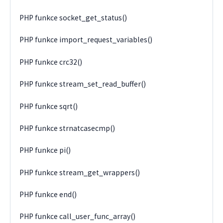
PHP funkce socket_get_status()
PHP funkce import_request_variables()
PHP funkce crc32()
PHP funkce stream_set_read_buffer()
PHP funkce sqrt()
PHP funkce strnatcasecmp()
PHP funkce pi()
PHP funkce stream_get_wrappers()
PHP funkce end()
PHP funkce call_user_func_array()