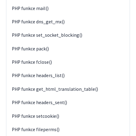
PHP funkce mail()
PHP funkce dns_get_mx()
PHP funkce set_socket_blocking()
PHP funkce pack()
PHP funkce fclose()
PHP funkce headers_list()
PHP funkce get_html_translation_table()
PHP funkce headers_sent()
PHP funkce setcookie()
PHP funkce fileperms()