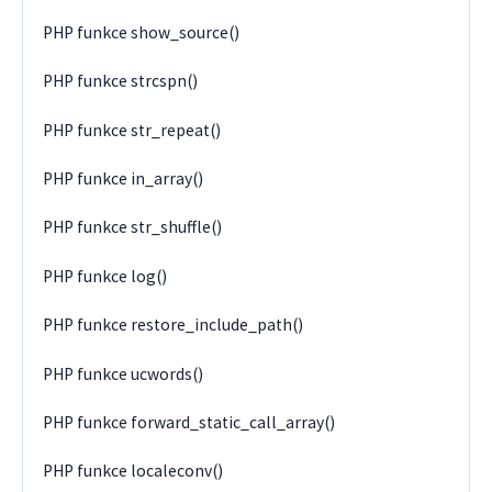
PHP funkce show_source()
PHP funkce strcspn()
PHP funkce str_repeat()
PHP funkce in_array()
PHP funkce str_shuffle()
PHP funkce log()
PHP funkce restore_include_path()
PHP funkce ucwords()
PHP funkce forward_static_call_array()
PHP funkce localeconv()