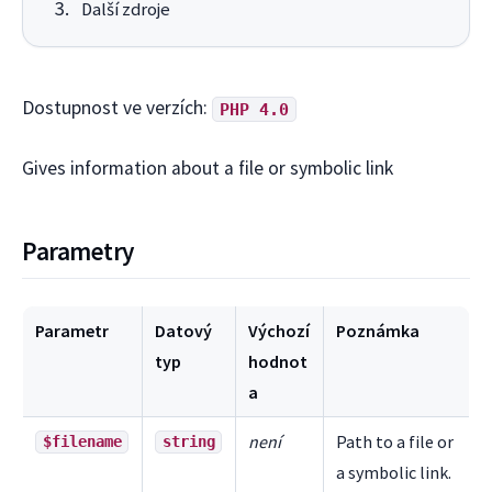
Další zdroje
Dostupnost ve verzích:
PHP 4.0
Gives information about a file or symbolic link
Parametry
Parametr
Datový
Výchozí
Poznámka
typ
hodnot
a
není
Path to a file or
$filename
string
a symbolic link.