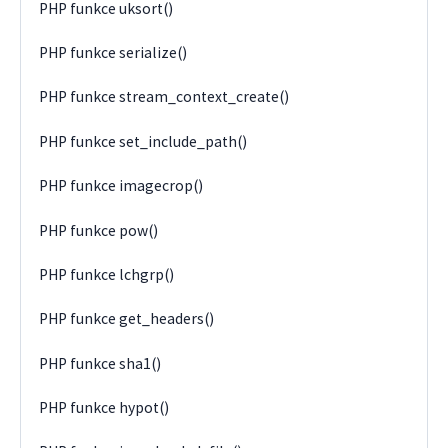
PHP funkce uksort()
PHP funkce serialize()
PHP funkce stream_context_create()
PHP funkce set_include_path()
PHP funkce imagecrop()
PHP funkce pow()
PHP funkce lchgrp()
PHP funkce get_headers()
PHP funkce sha1()
PHP funkce hypot()