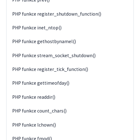
PHP funkce register_shutdown_function()
PHP funkce inet_ntop()
PHP funkce gethostbynamel()
PHP funkce stream_socket_shutdown()
PHP funkce register_tick_function()
PHP funkce gettimeofday()
PHP funkce readdir()
PHP funkce count_chars()
PHP funkce lchown()
PHP funkce fmod()