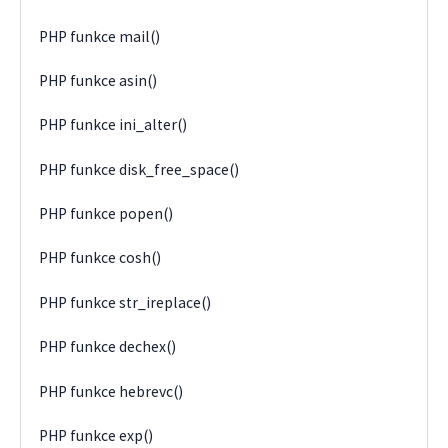
PHP funkce mail()
PHP funkce asin()
PHP funkce ini_alter()
PHP funkce disk_free_space()
PHP funkce popen()
PHP funkce cosh()
PHP funkce str_ireplace()
PHP funkce dechex()
PHP funkce hebrevc()
PHP funkce exp()