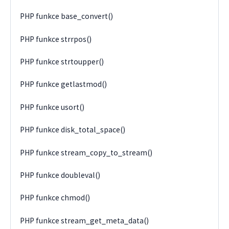
PHP funkce base_convert()
PHP funkce strrpos()
PHP funkce strtoupper()
PHP funkce getlastmod()
PHP funkce usort()
PHP funkce disk_total_space()
PHP funkce stream_copy_to_stream()
PHP funkce doubleval()
PHP funkce chmod()
PHP funkce stream_get_meta_data()