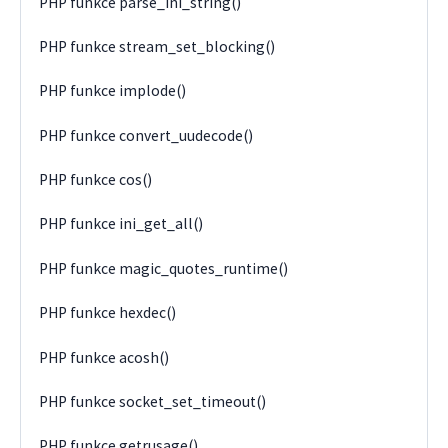
PHP funkce parse_ini_string()
PHP funkce stream_set_blocking()
PHP funkce implode()
PHP funkce convert_uudecode()
PHP funkce cos()
PHP funkce ini_get_all()
PHP funkce magic_quotes_runtime()
PHP funkce hexdec()
PHP funkce acosh()
PHP funkce socket_set_timeout()
PHP funkce getrusage()