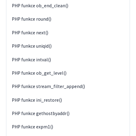
PHP funkce ob_end_clean()
PHP funkce round()
PHP funkce next()
PHP funkce uniqid()
PHP funkce intval()
PHP funkce ob_get_level()
PHP funkce stream_filter_append()
PHP funkce ini_restore()
PHP funkce gethostbyaddr()
PHP funkce expm1()