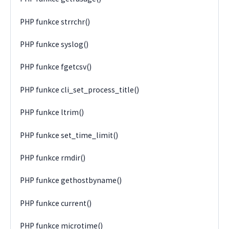
PHP funkce strrchr()
PHP funkce syslog()
PHP funkce fgetcsv()
PHP funkce cli_set_process_title()
PHP funkce ltrim()
PHP funkce set_time_limit()
PHP funkce rmdir()
PHP funkce gethostbyname()
PHP funkce current()
PHP funkce microtime()