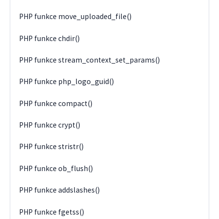
PHP funkce move_uploaded_file()
PHP funkce chdir()
PHP funkce stream_context_set_params()
PHP funkce php_logo_guid()
PHP funkce compact()
PHP funkce crypt()
PHP funkce stristr()
PHP funkce ob_flush()
PHP funkce addslashes()
PHP funkce fgetss()