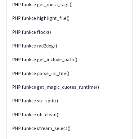
PHP funkce get_meta_tags()
PHP funkce highlight_file()
PHP funkce flock()
PHP funkce rad2deg()
PHP funkce get_include_path()
PHP funkce parse_ini_file()
PHP funkce get_magic_quotes_runtime()
PHP funkce str_split()
PHP funkce ob_clean()
PHP funkce stream_select()