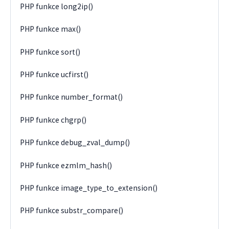
PHP funkce long2ip()
PHP funkce max()
PHP funkce sort()
PHP funkce ucfirst()
PHP funkce number_format()
PHP funkce chgrp()
PHP funkce debug_zval_dump()
PHP funkce ezmlm_hash()
PHP funkce image_type_to_extension()
PHP funkce substr_compare()