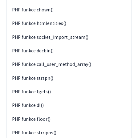
PHP funkce chown()
PHP funkce htmlentities()
PHP funkce socket_import_stream()
PHP funkce decbin()
PHP funkce call_user_method_array()
PHP funkce strspn()
PHP funkce fgets()
PHP funkce dl()
PHP funkce floor()
PHP funkce strripos()