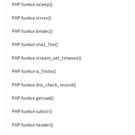
PHP funkce usleep()
PHP funkce strrev()
PHP funkce bindec()
PHP funkce sha1_file()
PHP funkce stream_set_timeout()
PHP funkce is_finite()
PHP funkce dns_check_record()
PHP funkce getcwd()
PHP funkce substr()
PHP funkce header()