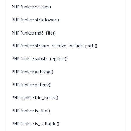
PHP funkce octdec()
PHP funkce strtolower()
PHP funkce md5_file()
PHP funkce stream_resolve_include_path()
PHP funkce substr_replace()
PHP funkce gettype()
PHP funkce getenv()
PHP funkce file_exists()
PHP funkce is_file()
PHP funkce is_callable()