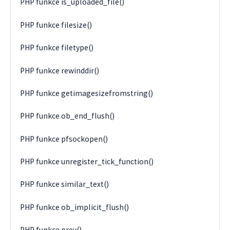
PHP funkce is_uploaded_file()
PHP funkce filesize()
PHP funkce filetype()
PHP funkce rewinddir()
PHP funkce getimagesizefromstring()
PHP funkce ob_end_flush()
PHP funkce pfsockopen()
PHP funkce unregister_tick_function()
PHP funkce similar_text()
PHP funkce ob_implicit_flush()
PHP funkce prev()