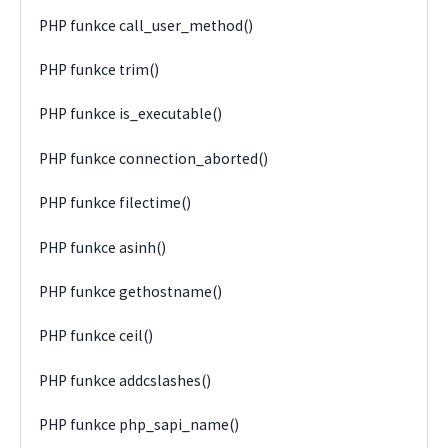
PHP funkce call_user_method()
PHP funkce trim()
PHP funkce is_executable()
PHP funkce connection_aborted()
PHP funkce filectime()
PHP funkce asinh()
PHP funkce gethostname()
PHP funkce ceil()
PHP funkce addcslashes()
PHP funkce php_sapi_name()