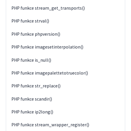
PHP funkce stream_get_transports()
PHP funkce strval()
PHP funkce phpversion()
PHP funkce imagesetinterpolation()
PHP funkce is_null()
PHP funkce imagepalettetotruecolor()
PHP funkce str_replace()
PHP funkce scandir()
PHP funkce ip2long()
PHP funkce stream_wrapper_register()