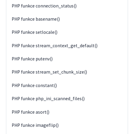
PHP funkce connection_status()
PHP funkce basename()
PHP funkce setlocale()
PHP funkce stream_context_get_default()
PHP funkce putenv()
PHP funkce stream_set_chunk_size()
PHP funkce constant()
PHP funkce php_ini_scanned_files()
PHP funkce asort()
PHP funkce imageflip()