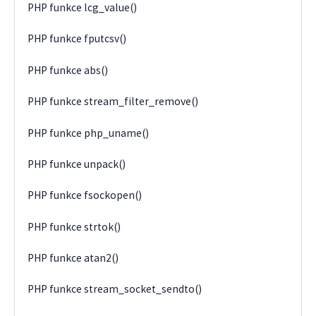
PHP funkce lcg_value()
PHP funkce fputcsv()
PHP funkce abs()
PHP funkce stream_filter_remove()
PHP funkce php_uname()
PHP funkce unpack()
PHP funkce fsockopen()
PHP funkce strtok()
PHP funkce atan2()
PHP funkce stream_socket_sendto()