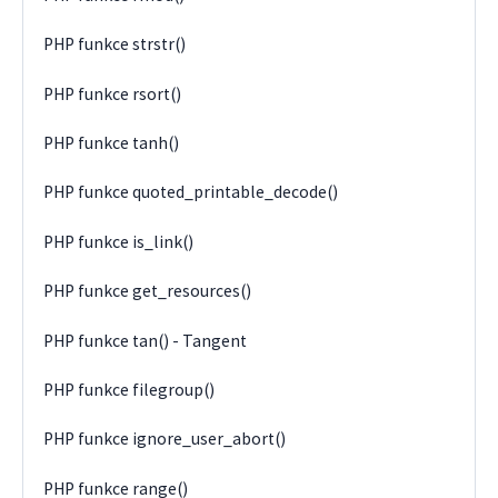
PHP funkce strstr()
PHP funkce rsort()
PHP funkce tanh()
PHP funkce quoted_printable_decode()
PHP funkce is_link()
PHP funkce get_resources()
PHP funkce tan() - Tangent
PHP funkce filegroup()
PHP funkce ignore_user_abort()
PHP funkce range()