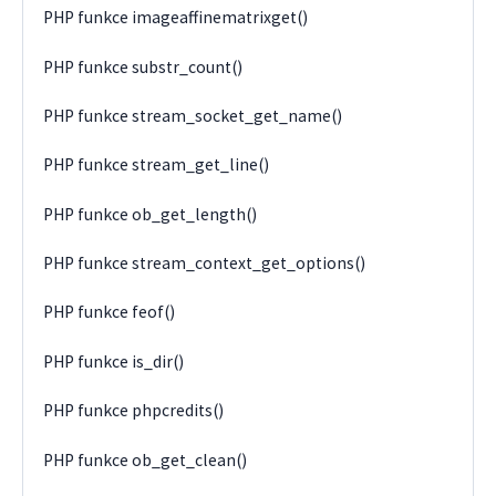
PHP funkce imageaffinematrixget()
PHP funkce substr_count()
PHP funkce stream_socket_get_name()
PHP funkce stream_get_line()
PHP funkce ob_get_length()
PHP funkce stream_context_get_options()
PHP funkce feof()
PHP funkce is_dir()
PHP funkce phpcredits()
PHP funkce ob_get_clean()