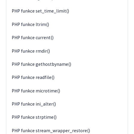
PHP funkce set_time_limit()
PHP funkce ltrim()
PHP funkce current()
PHP funkce rmdir()
PHP funkce gethostbyname()
PHP funkce readfile()
PHP funkce microtime()
PHP funkce ini_alter()
PHP funkce strptime()
PHP funkce stream_wrapper_restore()