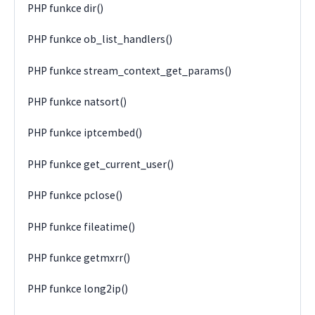
PHP funkce dir()
PHP funkce ob_list_handlers()
PHP funkce stream_context_get_params()
PHP funkce natsort()
PHP funkce iptcembed()
PHP funkce get_current_user()
PHP funkce pclose()
PHP funkce fileatime()
PHP funkce getmxrr()
PHP funkce long2ip()