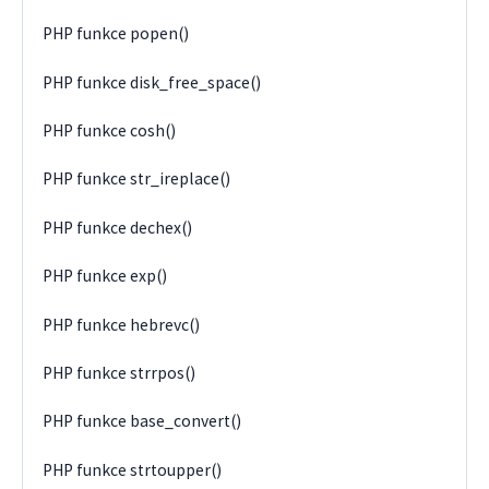
PHP funkce popen()
PHP funkce disk_free_space()
PHP funkce cosh()
PHP funkce str_ireplace()
PHP funkce dechex()
PHP funkce exp()
PHP funkce hebrevc()
PHP funkce strrpos()
PHP funkce base_convert()
PHP funkce strtoupper()