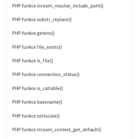
PHP funkce stream_resolve_include_path()
PHP funkce substr_replace()
PHP funkce getenv()
PHP funkce file_exists()
PHP funkce is_file()
PHP funkce connection_status()
PHP funkce is_callable()
PHP funkce basename()
PHP funkce setlocale()
PHP funkce stream_context_get_default()