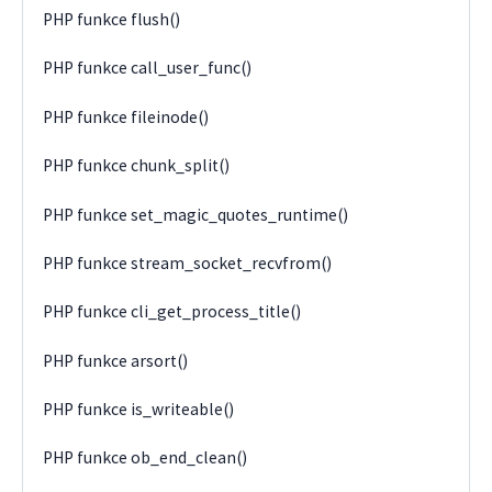
PHP funkce flush()
PHP funkce call_user_func()
PHP funkce fileinode()
PHP funkce chunk_split()
PHP funkce set_magic_quotes_runtime()
PHP funkce stream_socket_recvfrom()
PHP funkce cli_get_process_title()
PHP funkce arsort()
PHP funkce is_writeable()
PHP funkce ob_end_clean()