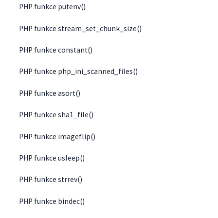
PHP funkce putenv()
PHP funkce stream_set_chunk_size()
PHP funkce constant()
PHP funkce php_ini_scanned_files()
PHP funkce asort()
PHP funkce sha1_file()
PHP funkce imageflip()
PHP funkce usleep()
PHP funkce strrev()
PHP funkce bindec()