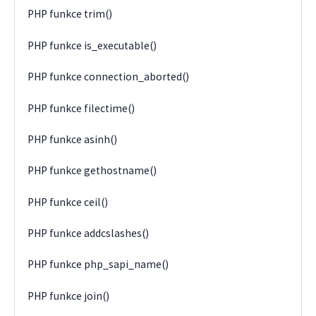
PHP funkce trim()
PHP funkce is_executable()
PHP funkce connection_aborted()
PHP funkce filectime()
PHP funkce asinh()
PHP funkce gethostname()
PHP funkce ceil()
PHP funkce addcslashes()
PHP funkce php_sapi_name()
PHP funkce join()