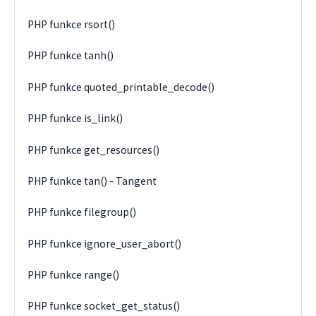
PHP funkce rsort()
PHP funkce tanh()
PHP funkce quoted_printable_decode()
PHP funkce is_link()
PHP funkce get_resources()
PHP funkce tan() - Tangent
PHP funkce filegroup()
PHP funkce ignore_user_abort()
PHP funkce range()
PHP funkce socket_get_status()