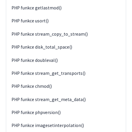
PHP funkce getlastmod()
PHP funkce usort()
PHP funkce stream_copy_to_stream()
PHP funkce disk_total_space()
PHP funkce doubleval()
PHP funkce stream_get_transports()
PHP funkce chmod()
PHP funkce stream_get_meta_data()
PHP funkce phpversion()
PHP funkce imagesetinterpolation()