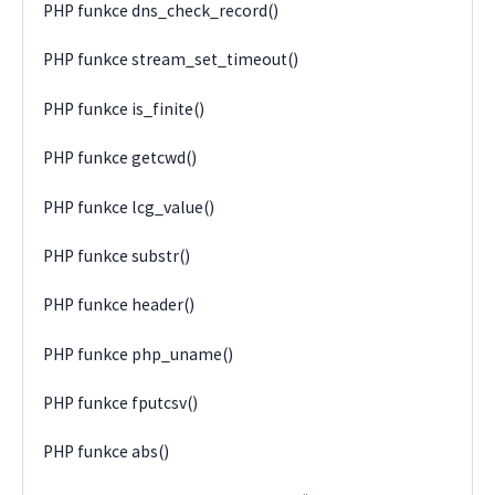
PHP funkce dns_check_record()
PHP funkce stream_set_timeout()
PHP funkce is_finite()
PHP funkce getcwd()
PHP funkce lcg_value()
PHP funkce substr()
PHP funkce header()
PHP funkce php_uname()
PHP funkce fputcsv()
PHP funkce abs()