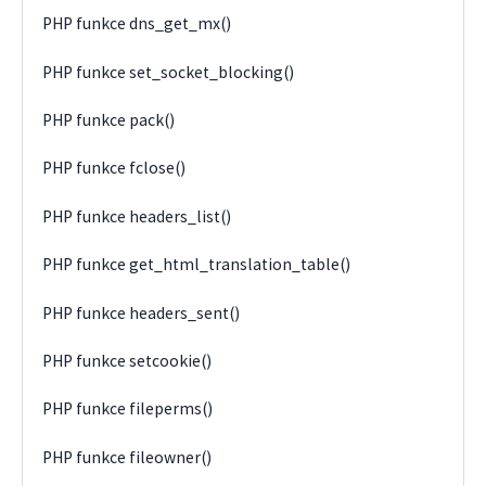
PHP funkce dns_get_mx()
PHP funkce set_socket_blocking()
PHP funkce pack()
PHP funkce fclose()
PHP funkce headers_list()
PHP funkce get_html_translation_table()
PHP funkce headers_sent()
PHP funkce setcookie()
PHP funkce fileperms()
PHP funkce fileowner()