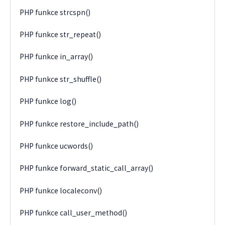
PHP funkce strcspn()
PHP funkce str_repeat()
PHP funkce in_array()
PHP funkce str_shuffle()
PHP funkce log()
PHP funkce restore_include_path()
PHP funkce ucwords()
PHP funkce forward_static_call_array()
PHP funkce localeconv()
PHP funkce call_user_method()