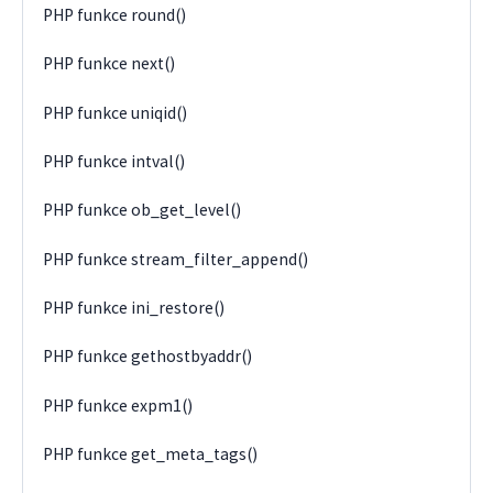
PHP funkce round()
PHP funkce next()
PHP funkce uniqid()
PHP funkce intval()
PHP funkce ob_get_level()
PHP funkce stream_filter_append()
PHP funkce ini_restore()
PHP funkce gethostbyaddr()
PHP funkce expm1()
PHP funkce get_meta_tags()