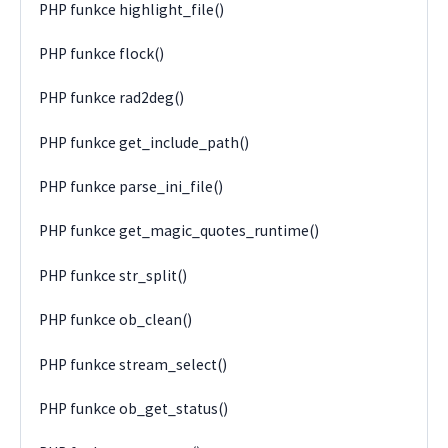
PHP funkce highlight_file()
PHP funkce flock()
PHP funkce rad2deg()
PHP funkce get_include_path()
PHP funkce parse_ini_file()
PHP funkce get_magic_quotes_runtime()
PHP funkce str_split()
PHP funkce ob_clean()
PHP funkce stream_select()
PHP funkce ob_get_status()