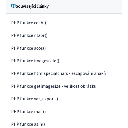
Související články
PHP funkce cosh()
PHP funkce nl2br()
PHP funkce acos()
PHP funkce imagescale()
PHP funkce htmlspecialchars - escapování znaků
PHP funkce getimagesize - velikost obrázku
PHP funkce var_export()
PHP funkce mail()
PHP funkce asin()