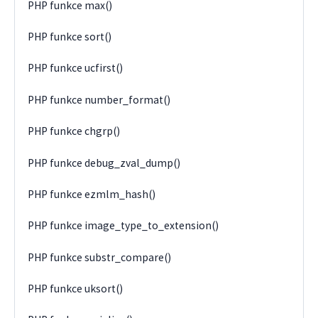
PHP funkce max()
PHP funkce sort()
PHP funkce ucfirst()
PHP funkce number_format()
PHP funkce chgrp()
PHP funkce debug_zval_dump()
PHP funkce ezmlm_hash()
PHP funkce image_type_to_extension()
PHP funkce substr_compare()
PHP funkce uksort()