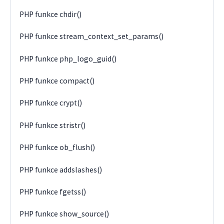
PHP funkce chdir()
PHP funkce stream_context_set_params()
PHP funkce php_logo_guid()
PHP funkce compact()
PHP funkce crypt()
PHP funkce stristr()
PHP funkce ob_flush()
PHP funkce addslashes()
PHP funkce fgetss()
PHP funkce show_source()