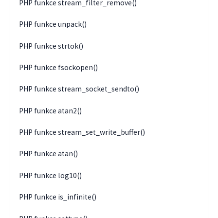
PHP funkce stream_filter_remove()
PHP funkce unpack()
PHP funkce strtok()
PHP funkce fsockopen()
PHP funkce stream_socket_sendto()
PHP funkce atan2()
PHP funkce stream_set_write_buffer()
PHP funkce atan()
PHP funkce log10()
PHP funkce is_infinite()