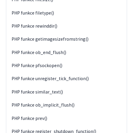
PHP funkce filetype()
PHP funkce rewinddir()
PHP funkce getimagesizefromstring()
PHP funkce ob_end_flush()
PHP funkce pfsockopen()
PHP funkce unregister_tick_function()
PHP funkce similar_text()
PHP funkce ob_implicit_flush()
PHP funkce prev()
PHP funkce register_shutdown_function()