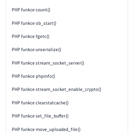
PHP funkce count()
PHP funkce ob_start()
PHP funkce fgetc()
PHP funkce unserialize()
PHP funkce stream_socket_server()
PHP funkce phpinfo()
PHP funkce stream_socket_enable_crypto()
PHP funkce clearstatcache()
PHP funkce set_file_buffer()
PHP funkce move_uploaded_file()