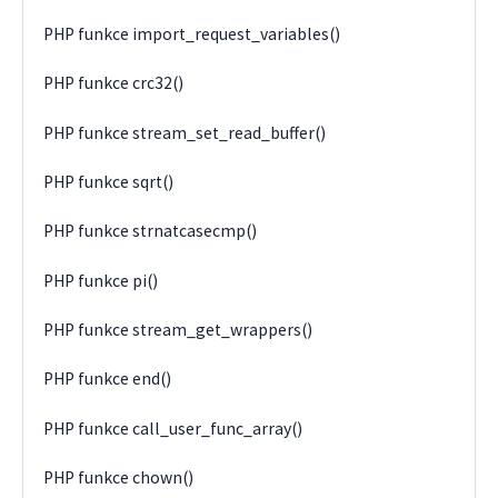
PHP funkce import_request_variables()
PHP funkce crc32()
PHP funkce stream_set_read_buffer()
PHP funkce sqrt()
PHP funkce strnatcasecmp()
PHP funkce pi()
PHP funkce stream_get_wrappers()
PHP funkce end()
PHP funkce call_user_func_array()
PHP funkce chown()