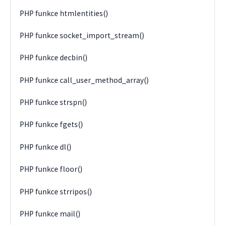
PHP funkce htmlentities()
PHP funkce socket_import_stream()
PHP funkce decbin()
PHP funkce call_user_method_array()
PHP funkce strspn()
PHP funkce fgets()
PHP funkce dl()
PHP funkce floor()
PHP funkce strripos()
PHP funkce mail()