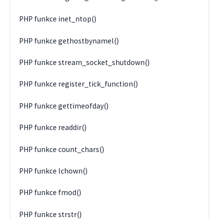
PHP funkce inet_ntop()
PHP funkce gethostbynamel()
PHP funkce stream_socket_shutdown()
PHP funkce register_tick_function()
PHP funkce gettimeofday()
PHP funkce readdir()
PHP funkce count_chars()
PHP funkce lchown()
PHP funkce fmod()
PHP funkce strstr()