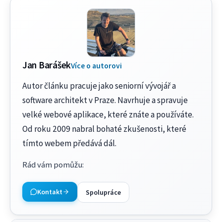
Jan Barášek
Více o autorovi
Autor článku pracuje jako seniorní vývojář a
software architekt v Praze. Navrhuje a spravuje
velké webové aplikace, které znáte a používáte.
Od roku 2009 nabral bohaté zkušenosti, které
tímto webem předává dál.
Rád vám pomůžu
:
Kontakt
Spolupráce