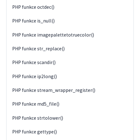
PHP funkce octdec()
PHP funkce is_null()
PHP funkce imagepalettetotruecolor()
PHP funkce str_replace()
PHP funkce scandir()
PHP funkce ip2long()
PHP funkce stream_wrapper_register()
PHP funkce md5_file()
PHP funkce strtolower()
PHP funkce gettype()