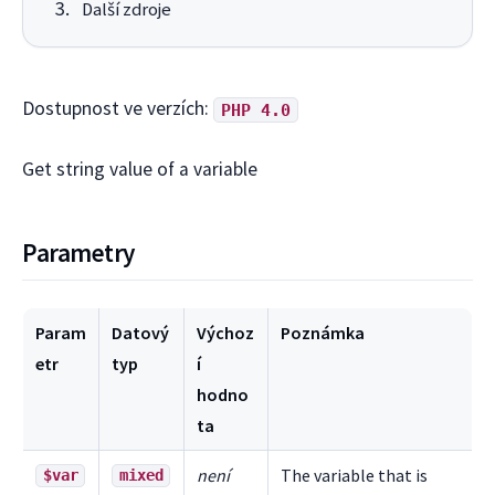
Další zdroje
Dostupnost ve verzích:
PHP 4.0
Get string value of a variable
Parametry
Param
Datový
Výchoz
Poznámka
etr
typ
í
hodno
ta
není
The variable that is
$var
mixed