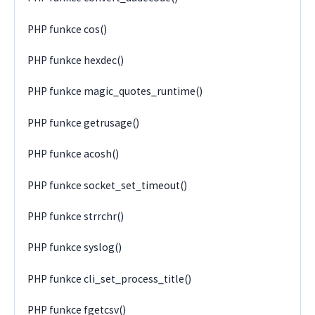
PHP funkce cos()
PHP funkce hexdec()
PHP funkce magic_quotes_runtime()
PHP funkce getrusage()
PHP funkce acosh()
PHP funkce socket_set_timeout()
PHP funkce strrchr()
PHP funkce syslog()
PHP funkce cli_set_process_title()
PHP funkce fgetcsv()