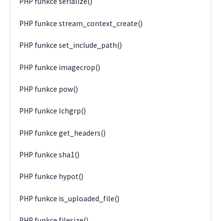
PHP funkce serialize()
PHP funkce stream_context_create()
PHP funkce set_include_path()
PHP funkce imagecrop()
PHP funkce pow()
PHP funkce lchgrp()
PHP funkce get_headers()
PHP funkce sha1()
PHP funkce hypot()
PHP funkce is_uploaded_file()
PHP funkce filesize()