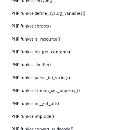
PHP funkce settype()
PHP funkce define_syslog_variables()
PHP funkce chroot()
PHP funkce is_resource()
PHP funkce ob_get_contents()
PHP funkce shuffle()
PHP funkce parse_ini_string()
PHP funkce stream_set_blocking()
PHP funkce ini_get_all()
PHP funkce implode()
PHP funkce convert_uudecode()