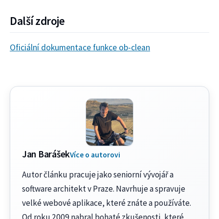
Další zdroje
Oficiální dokumentace funkce ob-clean
Jan Barášek
Více o autorovi
Autor článku pracuje jako seniorní vývojář a
software architekt v Praze. Navrhuje a spravuje
velké webové aplikace, které znáte a používáte.
Od roku 2009 nabral bohaté zkušenosti, které