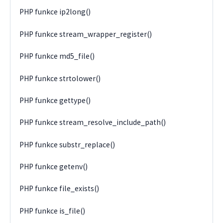
PHP funkce ip2long()
PHP funkce stream_wrapper_register()
PHP funkce md5_file()
PHP funkce strtolower()
PHP funkce gettype()
PHP funkce stream_resolve_include_path()
PHP funkce substr_replace()
PHP funkce getenv()
PHP funkce file_exists()
PHP funkce is_file()