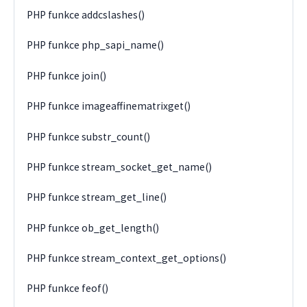
PHP funkce addcslashes()
PHP funkce php_sapi_name()
PHP funkce join()
PHP funkce imageaffinematrixget()
PHP funkce substr_count()
PHP funkce stream_socket_get_name()
PHP funkce stream_get_line()
PHP funkce ob_get_length()
PHP funkce stream_context_get_options()
PHP funkce feof()