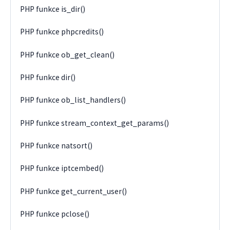
PHP funkce is_dir()
PHP funkce phpcredits()
PHP funkce ob_get_clean()
PHP funkce dir()
PHP funkce ob_list_handlers()
PHP funkce stream_context_get_params()
PHP funkce natsort()
PHP funkce iptcembed()
PHP funkce get_current_user()
PHP funkce pclose()