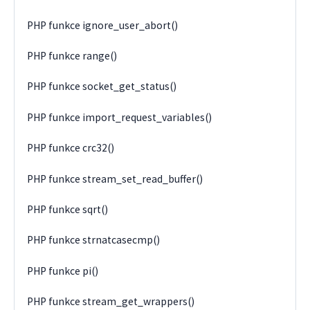
PHP funkce ignore_user_abort()
PHP funkce range()
PHP funkce socket_get_status()
PHP funkce import_request_variables()
PHP funkce crc32()
PHP funkce stream_set_read_buffer()
PHP funkce sqrt()
PHP funkce strnatcasecmp()
PHP funkce pi()
PHP funkce stream_get_wrappers()