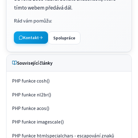
tímto webem předává dál.
Rád vám pomůžu
:
Kontakt
Spolupráce
Související články
PHP funkce cosh()
PHP funkce nl2br()
PHP funkce acos()
PHP funkce imagescale()
PHP funkce htmlspecialchars - escapování znaků