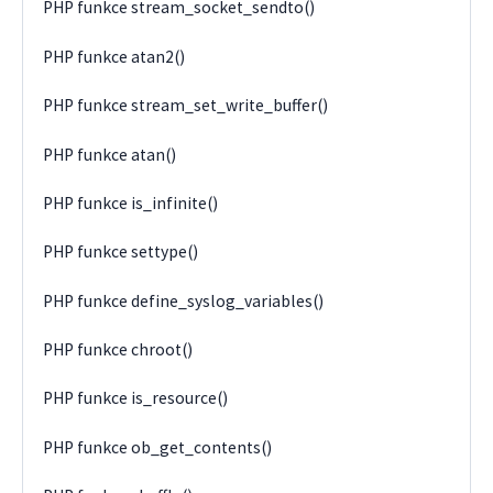
PHP funkce stream_socket_sendto()
PHP funkce atan2()
PHP funkce stream_set_write_buffer()
PHP funkce atan()
PHP funkce is_infinite()
PHP funkce settype()
PHP funkce define_syslog_variables()
PHP funkce chroot()
PHP funkce is_resource()
PHP funkce ob_get_contents()