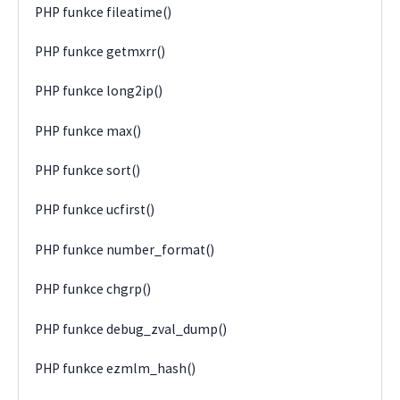
PHP funkce fileatime()
PHP funkce getmxrr()
PHP funkce long2ip()
PHP funkce max()
PHP funkce sort()
PHP funkce ucfirst()
PHP funkce number_format()
PHP funkce chgrp()
PHP funkce debug_zval_dump()
PHP funkce ezmlm_hash()