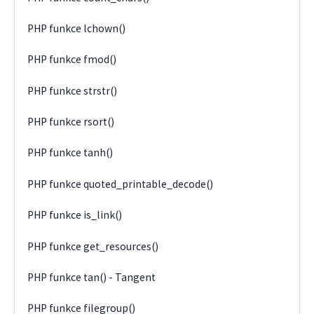
PHP funkce lchown()
PHP funkce fmod()
PHP funkce strstr()
PHP funkce rsort()
PHP funkce tanh()
PHP funkce quoted_printable_decode()
PHP funkce is_link()
PHP funkce get_resources()
PHP funkce tan() - Tangent
PHP funkce filegroup()