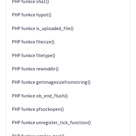
PHP funkce sha1()
PHP funkce hypot()
PHP funkce is_uploaded_file()
PHP funkce filesize()
PHP funkce filetype()
PHP funkce rewinddir()
PHP funkce getimagesizefromstring()
PHP funkce ob_end_flush()
PHP funkce pfsockopen()
PHP funkce unregister_tick_function()