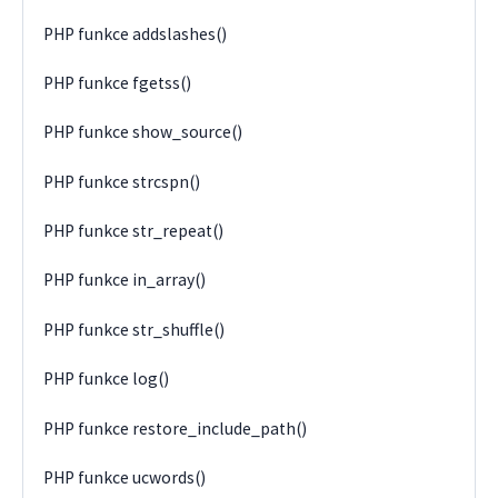
PHP funkce addslashes()
PHP funkce fgetss()
PHP funkce show_source()
PHP funkce strcspn()
PHP funkce str_repeat()
PHP funkce in_array()
PHP funkce str_shuffle()
PHP funkce log()
PHP funkce restore_include_path()
PHP funkce ucwords()