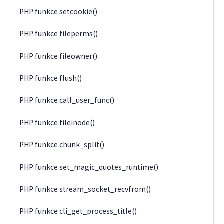
PHP funkce setcookie()
PHP funkce fileperms()
PHP funkce fileowner()
PHP funkce flush()
PHP funkce call_user_func()
PHP funkce fileinode()
PHP funkce chunk_split()
PHP funkce set_magic_quotes_runtime()
PHP funkce stream_socket_recvfrom()
PHP funkce cli_get_process_title()