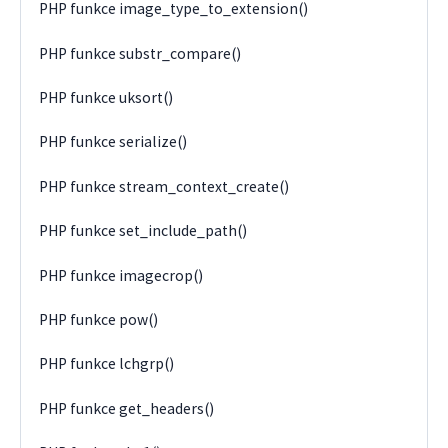
PHP funkce image_type_to_extension()
PHP funkce substr_compare()
PHP funkce uksort()
PHP funkce serialize()
PHP funkce stream_context_create()
PHP funkce set_include_path()
PHP funkce imagecrop()
PHP funkce pow()
PHP funkce lchgrp()
PHP funkce get_headers()