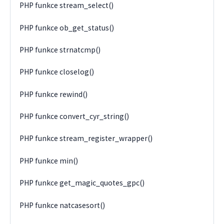
PHP funkce stream_select()
PHP funkce ob_get_status()
PHP funkce strnatcmp()
PHP funkce closelog()
PHP funkce rewind()
PHP funkce convert_cyr_string()
PHP funkce stream_register_wrapper()
PHP funkce min()
PHP funkce get_magic_quotes_gpc()
PHP funkce natcasesort()