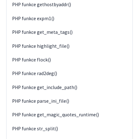
PHP funkce gethostbyaddr()
PHP funkce expm1()
PHP funkce get_meta_tags()
PHP funkce highlight_file()
PHP funkce flock()
PHP funkce rad2deg()
PHP funkce get_include_path()
PHP funkce parse_ini_file()
PHP funkce get_magic_quotes_runtime()
PHP funkce str_split()