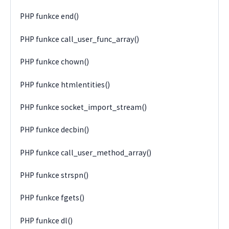
PHP funkce end()
PHP funkce call_user_func_array()
PHP funkce chown()
PHP funkce htmlentities()
PHP funkce socket_import_stream()
PHP funkce decbin()
PHP funkce call_user_method_array()
PHP funkce strspn()
PHP funkce fgets()
PHP funkce dl()