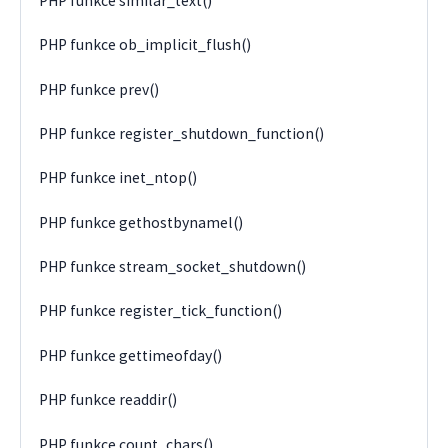
PHP funkce similar_text()
PHP funkce ob_implicit_flush()
PHP funkce prev()
PHP funkce register_shutdown_function()
PHP funkce inet_ntop()
PHP funkce gethostbynamel()
PHP funkce stream_socket_shutdown()
PHP funkce register_tick_function()
PHP funkce gettimeofday()
PHP funkce readdir()
PHP funkce count_chars()