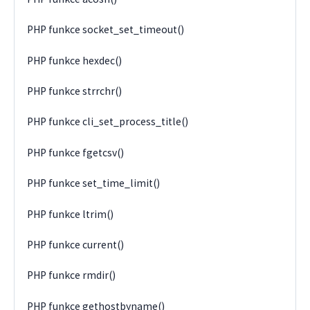
PHP funkce socket_set_timeout()
PHP funkce hexdec()
PHP funkce strrchr()
PHP funkce cli_set_process_title()
PHP funkce fgetcsv()
PHP funkce set_time_limit()
PHP funkce ltrim()
PHP funkce current()
PHP funkce rmdir()
PHP funkce gethostbyname()