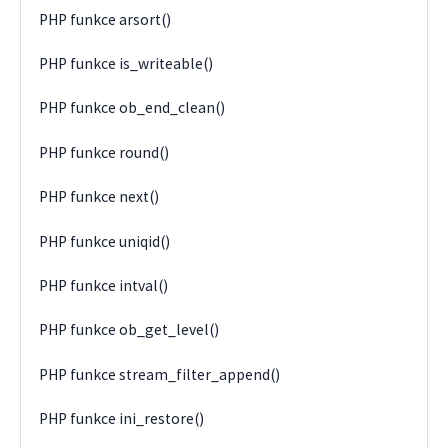
PHP funkce arsort()
PHP funkce is_writeable()
PHP funkce ob_end_clean()
PHP funkce round()
PHP funkce next()
PHP funkce uniqid()
PHP funkce intval()
PHP funkce ob_get_level()
PHP funkce stream_filter_append()
PHP funkce ini_restore()