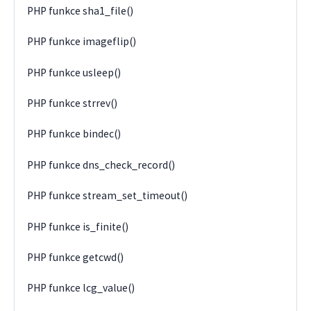
PHP funkce sha1_file()
PHP funkce imageflip()
PHP funkce usleep()
PHP funkce strrev()
PHP funkce bindec()
PHP funkce dns_check_record()
PHP funkce stream_set_timeout()
PHP funkce is_finite()
PHP funkce getcwd()
PHP funkce lcg_value()