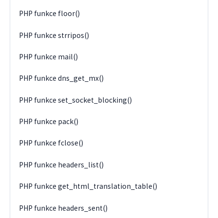
PHP funkce floor()
PHP funkce strripos()
PHP funkce mail()
PHP funkce dns_get_mx()
PHP funkce set_socket_blocking()
PHP funkce pack()
PHP funkce fclose()
PHP funkce headers_list()
PHP funkce get_html_translation_table()
PHP funkce headers_sent()