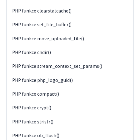
PHP funkce clearstatcache()
PHP funkce set_file_buffer()
PHP funkce move_uploaded_file()
PHP funkce chdir()
PHP funkce stream_context_set_params()
PHP funkce php_logo_guid()
PHP funkce compact()
PHP funkce crypt()
PHP funkce stristr()
PHP funkce ob_flush()