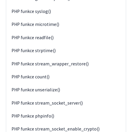
PHP funkce syslog()
PHP funkce microtime()
PHP funkce readfile()
PHP funkce strptime()
PHP funkce stream_wrapper_restore()
PHP funkce count()
PHP funkce unserialize()
PHP funkce stream_socket_server()
PHP funkce phpinfo()
PHP funkce stream_socket_enable_crypto()