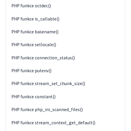
PHP funkce octdec()
PHP funkce is_callable()
PHP funkce basename()
PHP funkce setlocale()
PHP funkce connection_status()
PHP funkce putenv()
PHP funkce stream_set_chunk_size()
PHP funkce constant()
PHP funkce php_ini_scanned_files()
PHP funkce stream_context_get_default()