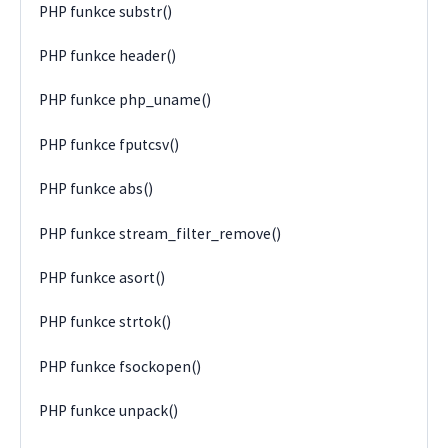
PHP funkce substr()
PHP funkce header()
PHP funkce php_uname()
PHP funkce fputcsv()
PHP funkce abs()
PHP funkce stream_filter_remove()
PHP funkce asort()
PHP funkce strtok()
PHP funkce fsockopen()
PHP funkce unpack()