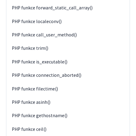
PHP funkce forward_static_call_array()
PHP funkce localeconv()
PHP funkce call_user_method()
PHP funkce trim()
PHP funkce is_executable()
PHP funkce connection_aborted()
PHP funkce filectime()
PHP funkce asinh()
PHP funkce gethostname()
PHP funkce ceil()