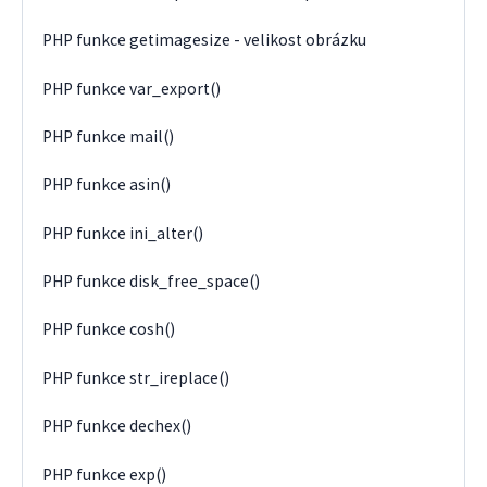
PHP funkce getimagesize - velikost obrázku
PHP funkce var_export()
PHP funkce mail()
PHP funkce asin()
PHP funkce ini_alter()
PHP funkce disk_free_space()
PHP funkce cosh()
PHP funkce str_ireplace()
PHP funkce dechex()
PHP funkce exp()