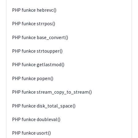
PHP funkce hebrevc()
PHP funkce strrpos()
PHP funkce base_convert()
PHP funkce strtoupper()
PHP funkce getlastmod()
PHP funkce popen()
PHP funkce stream_copy_to_stream()
PHP funkce disk_total_space()
PHP funkce doubleval()
PHP funkce usort()