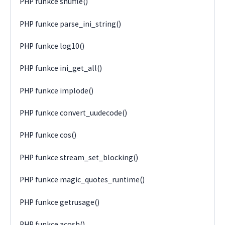
PHP funkce shuffle()
PHP funkce parse_ini_string()
PHP funkce log10()
PHP funkce ini_get_all()
PHP funkce implode()
PHP funkce convert_uudecode()
PHP funkce cos()
PHP funkce stream_set_blocking()
PHP funkce magic_quotes_runtime()
PHP funkce getrusage()
PHP funkce acosh()