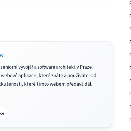
ovi
seniorní vývojář a software architekt v Praze.
 webové aplikace, které znáte a používáte. Od
zkušenosti, které tímto webem předává dál.
ce