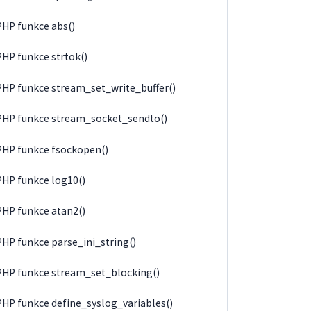
PHP funkce abs()
PHP funkce strtok()
PHP funkce stream_set_write_buffer()
PHP funkce stream_socket_sendto()
PHP funkce fsockopen()
PHP funkce log10()
PHP funkce atan2()
PHP funkce parse_ini_string()
PHP funkce stream_set_blocking()
PHP funkce define_syslog_variables()