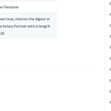
e filename
en true, returns the digest in
w binary format with a length
 16.