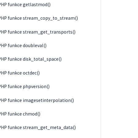
PHP funkce getlastmod()
PHP funkce stream_copy_to_stream()
PHP funkce stream_get_transports()
PHP funkce doubleval()
PHP funkce disk_total_space()
PHP funkce octdec()
PHP funkce phpversion()
PHP funkce imagesetinterpolation()
PHP funkce chmod()
PHP funkce stream_get_meta_data()