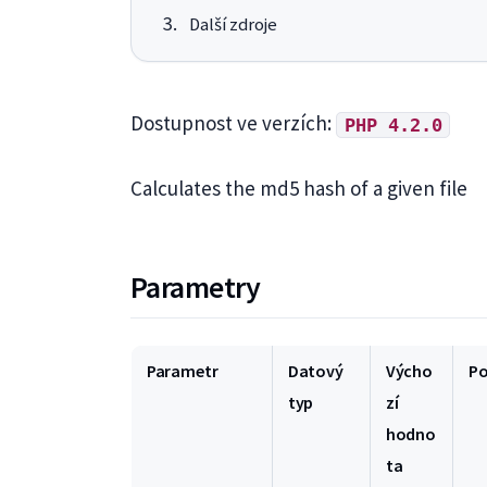
Další zdroje
Dostupnost ve verzích:
PHP 4.2.0
Calculates the md5 hash of a given file
Parametry
Parametr
Datový
Výcho
P
typ
zí
hodno
ta