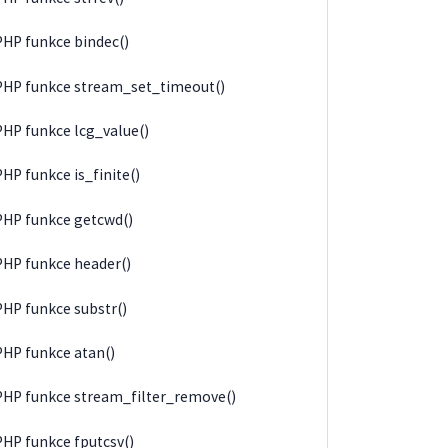
PHP funkce bindec()
PHP funkce stream_set_timeout()
PHP funkce lcg_value()
PHP funkce is_finite()
PHP funkce getcwd()
PHP funkce header()
PHP funkce substr()
PHP funkce atan()
PHP funkce stream_filter_remove()
PHP funkce fputcsv()