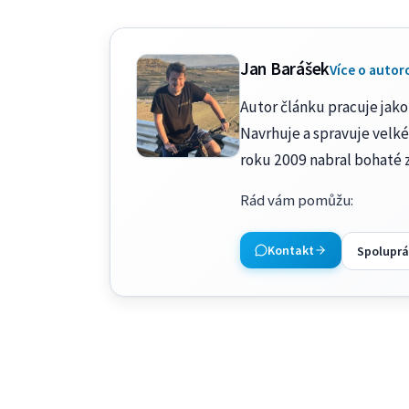
Jan Barášek
Více o autor
Autor článku pracuje jako 
Navrhuje a spravuje velké
roku 2009 nabral bohaté 
Rád vám pomůžu
:
Kontakt
Spoluprá