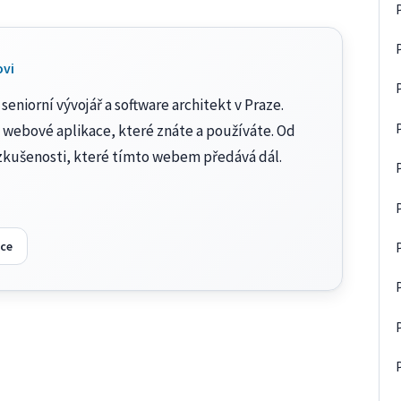
ovi
seniorní vývojář a software architekt v Praze.
 webové aplikace, které znáte a používáte. Od
zkušenosti, které tímto webem předává dál.
ce