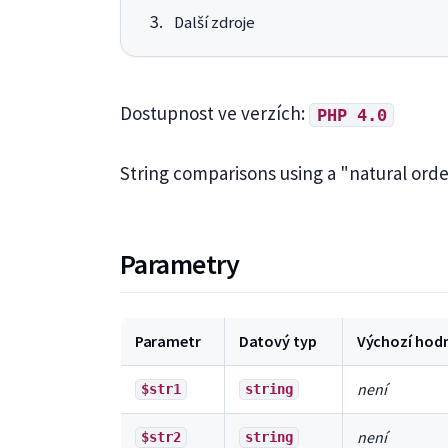
Další zdroje
Dostupnost ve verzích:
PHP 4.0
String comparisons using a "natural ord
Parametry
Parametr
Datový typ
Výchozí hod
není
$str1
string
není
$str2
string