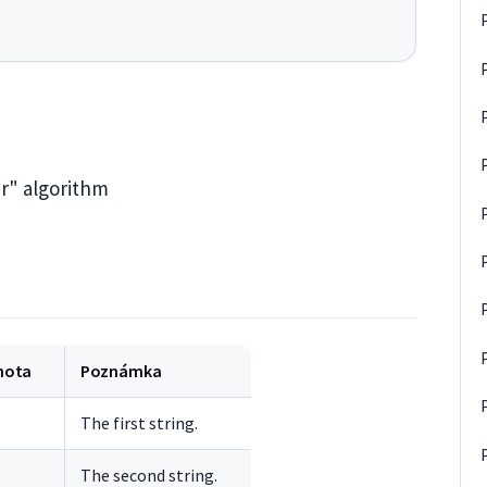
er" algorithm
nota
Poznámka
The first string.
The second string.