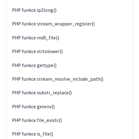
PHP funkce ip2long()
PHP funkce stream_wrapper_register()
PHP funkce md5_file()
PHP funkce strtolower()
PHP funkce gettype()
PHP funkce stream_resolve_include_path()
PHP funkce substr_replace()
PHP funkce getenv()
PHP funkce file_exists()
PHP funkce is_file()