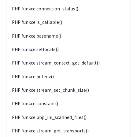
PHP funkce connection_status()
PHP funkce is_callable()
PHP funkce basename()
PHP funkce setlocale()
PHP funkce stream_context_get_default()
PHP funkce putenv()
PHP funkce stream_set_chunk_size()
PHP funkce constant()
PHP funkce php_ini_scanned_files()
PHP funkce stream_get_transports()