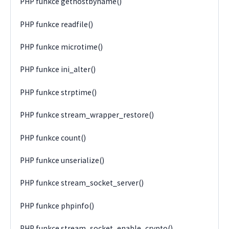
PHP funkce gethostbyname()
PHP funkce readfile()
PHP funkce microtime()
PHP funkce ini_alter()
PHP funkce strptime()
PHP funkce stream_wrapper_restore()
PHP funkce count()
PHP funkce unserialize()
PHP funkce stream_socket_server()
PHP funkce phpinfo()
PHP funkce stream_socket_enable_crypto()