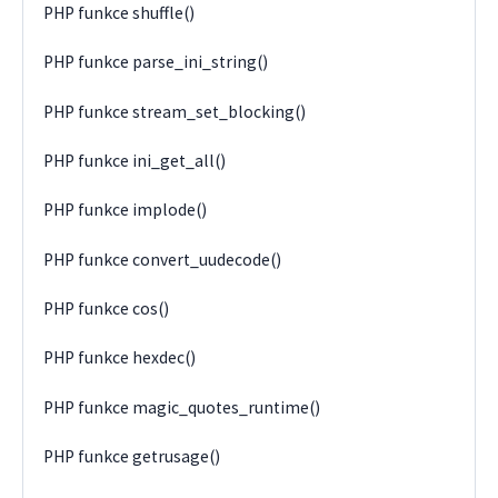
PHP funkce shuffle()
PHP funkce parse_ini_string()
PHP funkce stream_set_blocking()
PHP funkce ini_get_all()
PHP funkce implode()
PHP funkce convert_uudecode()
PHP funkce cos()
PHP funkce hexdec()
PHP funkce magic_quotes_runtime()
PHP funkce getrusage()