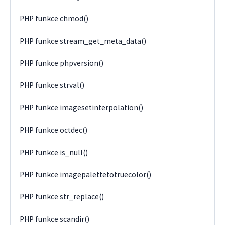
PHP funkce chmod()
PHP funkce stream_get_meta_data()
PHP funkce phpversion()
PHP funkce strval()
PHP funkce imagesetinterpolation()
PHP funkce octdec()
PHP funkce is_null()
PHP funkce imagepalettetotruecolor()
PHP funkce str_replace()
PHP funkce scandir()