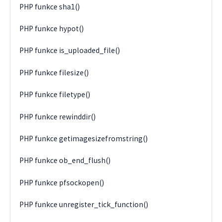
PHP funkce sha1()
PHP funkce hypot()
PHP funkce is_uploaded_file()
PHP funkce filesize()
PHP funkce filetype()
PHP funkce rewinddir()
PHP funkce getimagesizefromstring()
PHP funkce ob_end_flush()
PHP funkce pfsockopen()
PHP funkce unregister_tick_function()