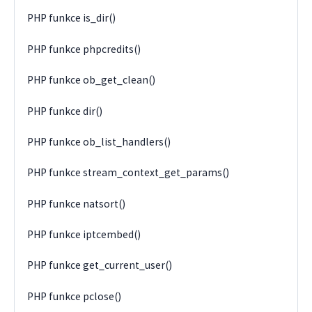
PHP funkce is_dir()
PHP funkce phpcredits()
PHP funkce ob_get_clean()
PHP funkce dir()
PHP funkce ob_list_handlers()
PHP funkce stream_context_get_params()
PHP funkce natsort()
PHP funkce iptcembed()
PHP funkce get_current_user()
PHP funkce pclose()