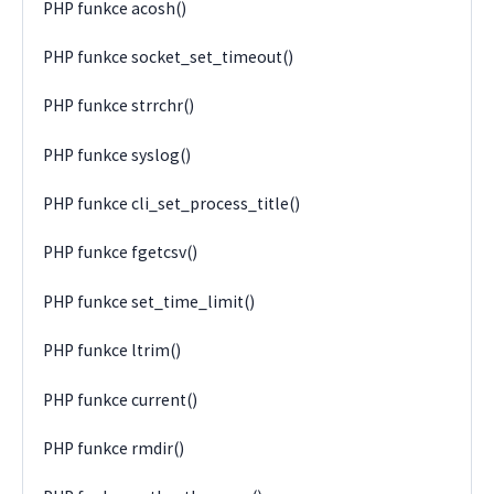
PHP funkce acosh()
PHP funkce socket_set_timeout()
PHP funkce strrchr()
PHP funkce syslog()
PHP funkce cli_set_process_title()
PHP funkce fgetcsv()
PHP funkce set_time_limit()
PHP funkce ltrim()
PHP funkce current()
PHP funkce rmdir()