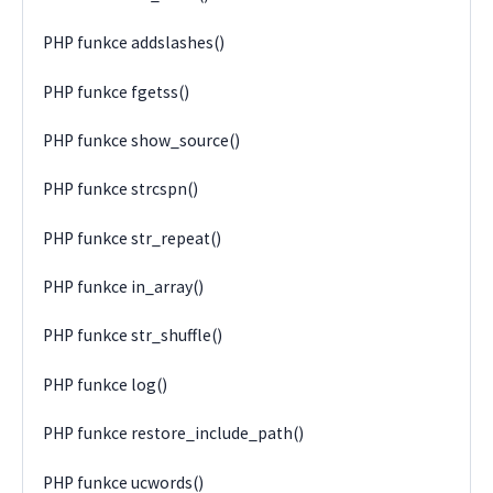
PHP funkce addslashes()
PHP funkce fgetss()
PHP funkce show_source()
PHP funkce strcspn()
PHP funkce str_repeat()
PHP funkce in_array()
PHP funkce str_shuffle()
PHP funkce log()
PHP funkce restore_include_path()
PHP funkce ucwords()