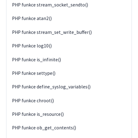
PHP funkce stream_socket_sendto()
PHP funkce atan2()
PHP funkce stream_set_write_buffer()
PHP funkce log10()
PHP funkce is_infinite()
PHP funkce settype()
PHP funkce define_syslog_variables()
PHP funkce chroot()
PHP funkce is_resource()
PHP funkce ob_get_contents()