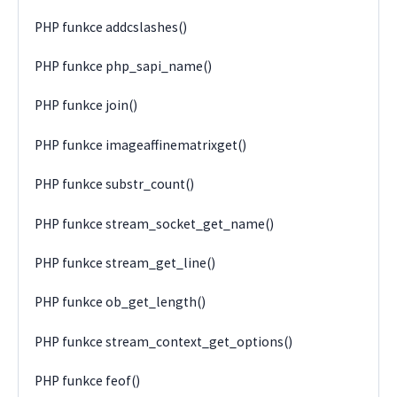
PHP funkce addcslashes()
PHP funkce php_sapi_name()
PHP funkce join()
PHP funkce imageaffinematrixget()
PHP funkce substr_count()
PHP funkce stream_socket_get_name()
PHP funkce stream_get_line()
PHP funkce ob_get_length()
PHP funkce stream_context_get_options()
PHP funkce feof()