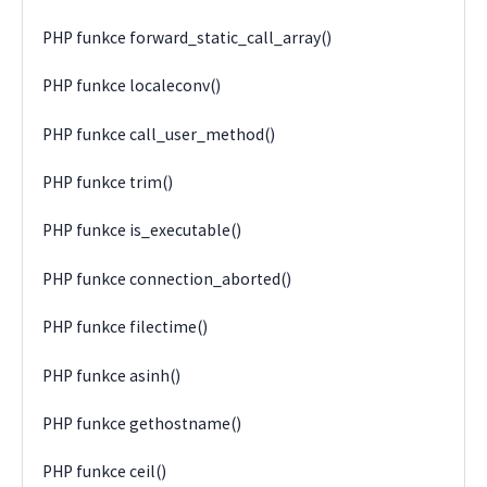
PHP funkce forward_static_call_array()
PHP funkce localeconv()
PHP funkce call_user_method()
PHP funkce trim()
PHP funkce is_executable()
PHP funkce connection_aborted()
PHP funkce filectime()
PHP funkce asinh()
PHP funkce gethostname()
PHP funkce ceil()