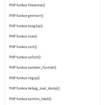
PHP funkce fileatime()
PHP funkce getmxrr()
PHP funkce long2ip()
PHP funkce max()
PHP funkce sort()
PHP funkce ucfirst()
PHP funkce number_format()
PHP funkce chgrp()
PHP funkce debug_zval_dump()
PHP funkce ezmlm_hash()