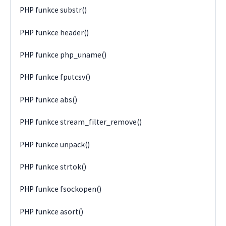
PHP funkce substr()
PHP funkce header()
PHP funkce php_uname()
PHP funkce fputcsv()
PHP funkce abs()
PHP funkce stream_filter_remove()
PHP funkce unpack()
PHP funkce strtok()
PHP funkce fsockopen()
PHP funkce asort()