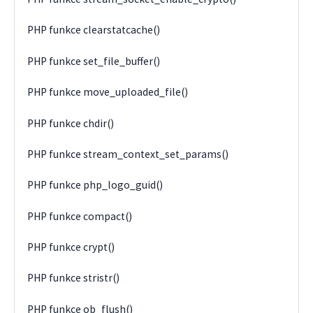
PHP funkce clearstatcache()
PHP funkce set_file_buffer()
PHP funkce move_uploaded_file()
PHP funkce chdir()
PHP funkce stream_context_set_params()
PHP funkce php_logo_guid()
PHP funkce compact()
PHP funkce crypt()
PHP funkce stristr()
PHP funkce ob_flush()