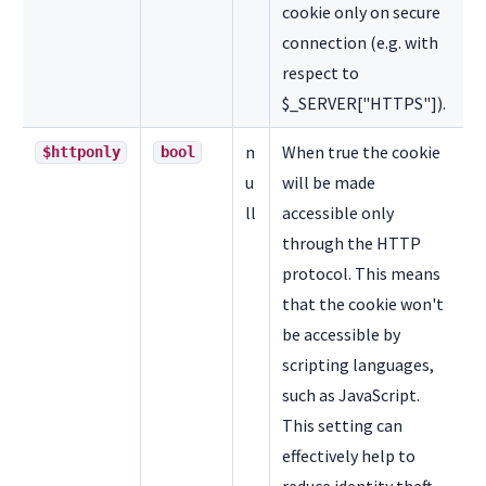
cookie only on secure
connection (e.g. with
respect to
$_SERVER["HTTPS"]).
n
When true the cookie
$httponly
bool
u
will be made
ll
accessible only
through the HTTP
protocol. This means
that the cookie won't
be accessible by
scripting languages,
such as JavaScript.
This setting can
effectively help to
reduce identity theft