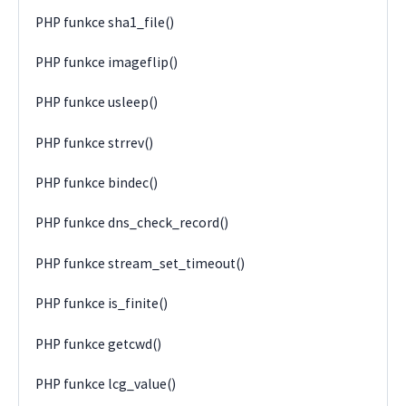
PHP funkce sha1_file()
PHP funkce imageflip()
PHP funkce usleep()
PHP funkce strrev()
PHP funkce bindec()
PHP funkce dns_check_record()
PHP funkce stream_set_timeout()
PHP funkce is_finite()
PHP funkce getcwd()
PHP funkce lcg_value()