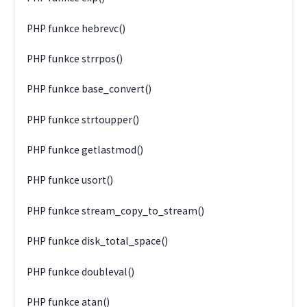
PHP funkce hebrevc()
PHP funkce strrpos()
PHP funkce base_convert()
PHP funkce strtoupper()
PHP funkce getlastmod()
PHP funkce usort()
PHP funkce stream_copy_to_stream()
PHP funkce disk_total_space()
PHP funkce doubleval()
PHP funkce atan()