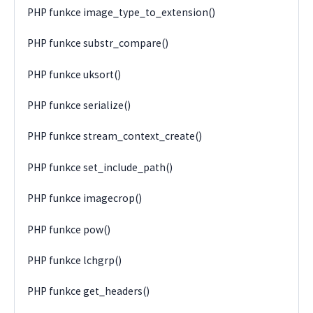
PHP funkce image_type_to_extension()
PHP funkce substr_compare()
PHP funkce uksort()
PHP funkce serialize()
PHP funkce stream_context_create()
PHP funkce set_include_path()
PHP funkce imagecrop()
PHP funkce pow()
PHP funkce lchgrp()
PHP funkce get_headers()