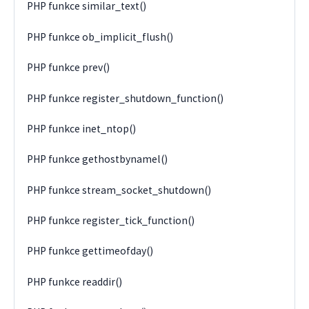
PHP funkce similar_text()
PHP funkce ob_implicit_flush()
PHP funkce prev()
PHP funkce register_shutdown_function()
PHP funkce inet_ntop()
PHP funkce gethostbynamel()
PHP funkce stream_socket_shutdown()
PHP funkce register_tick_function()
PHP funkce gettimeofday()
PHP funkce readdir()