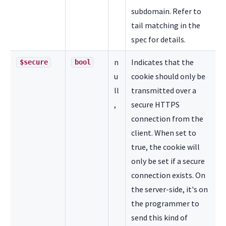
subdomain. Refer to
tail matching in the
spec for details.
n
Indicates that the
$secure
bool
u
cookie should only be
ll
transmitted over a
,
secure HTTPS
connection from the
client. When set to
true, the cookie will
only be set if a secure
connection exists. On
the server-side, it's on
the programmer to
send this kind of