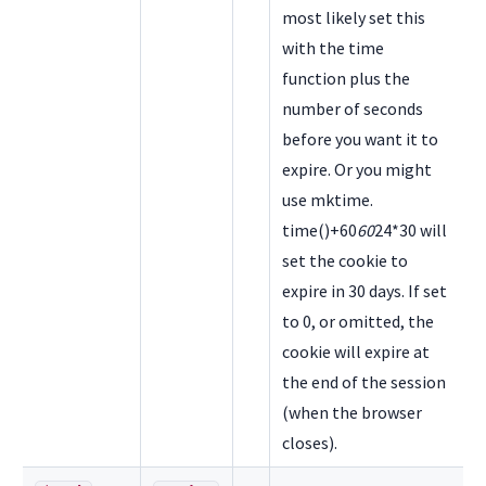
most likely set this
with the time
function plus the
number of seconds
before you want it to
expire. Or you might
use mktime.
time()+60
60
24*30 will
set the cookie to
expire in 30 days. If set
to 0, or omitted, the
cookie will expire at
the end of the session
(when the browser
closes).